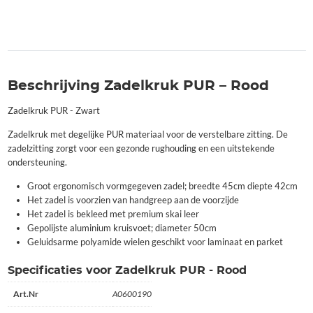
Beschrijving Zadelkruk PUR – Rood
Zadelkruk PUR - Zwart
Zadelkruk met degelijke PUR materiaal voor de verstelbare zitting. De
zadelzitting zorgt voor een gezonde rughouding en een uitstekende
ondersteuning.
Groot ergonomisch vormgegeven zadel; breedte 45cm diepte 42cm
Het zadel is voorzien van handgreep aan de voorzijde
Het zadel is bekleed met premium skai leer
Gepolijste aluminium kruisvoet; diameter 50cm
Geluidsarme polyamide wielen geschikt voor laminaat en parket
Specificaties voor Zadelkruk PUR - Rood
Art.Nr
A0600190