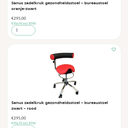
Sanus zadelkruk gezondheidsstoel – bureaustoel
oranje-zwart
€
295,00
€
356,95
incl. BTW
Sanus zadelkruk gezondheidsstoel – bureaustoel
zwart – rood
€
295,00
€
356,95
incl. BTW