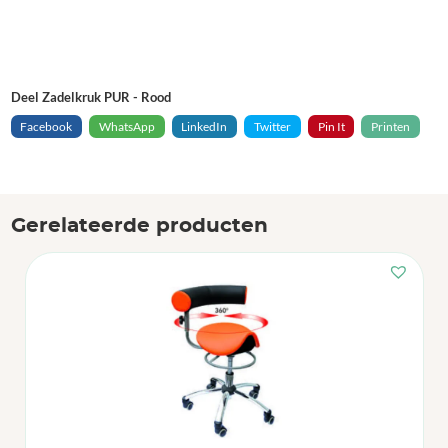
Deel Zadelkruk PUR - Rood
Facebook
WhatsApp
LinkedIn
Twitter
Pin It
Printen
Gerelateerde producten