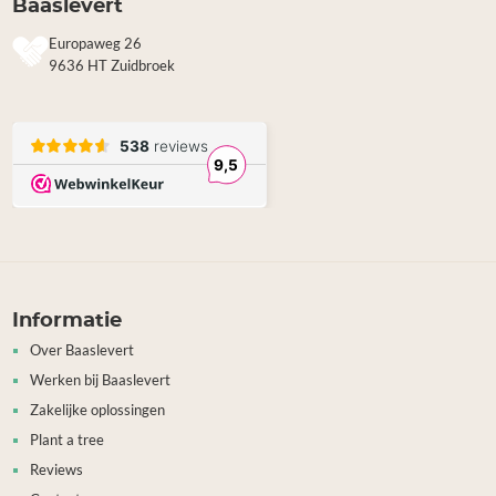
Baaslevert
Europaweg 26
9636 HT Zuidbroek
Informatie
Over Baaslevert
Werken bij Baaslevert
Zakelijke oplossingen
Plant a tree
Reviews