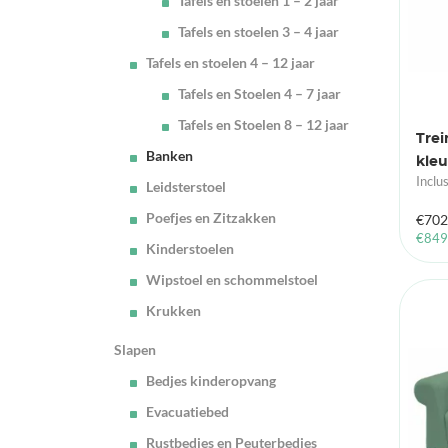
Tafels en stoelen 1 – 2 jaar
Tafels en stoelen 3 – 4 jaar
Tafels en stoelen 4 – 12 jaar
Tafels en Stoelen 4 – 7 jaar
Tafels en Stoelen 8 – 12 jaar
Trei
Banken
kleu
Inclu
Leidsterstoel
Poefjes en Zitzakken
€
702
€
849
Kinderstoelen
Wipstoel en schommelstoel
Krukken
Slapen
Bedjes kinderopvang
Evacuatiebed
Rustbedjes en Peuterbedjes