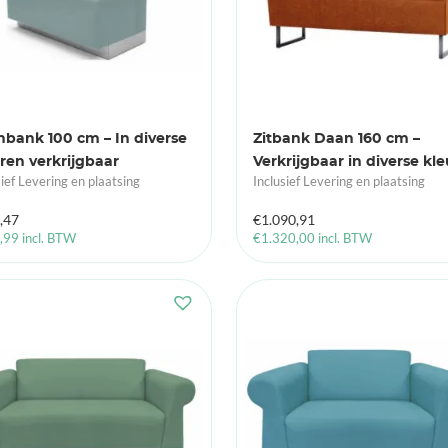
nbank 100 cm – In diverse
Zitbank Daan 160 cm –
ren verkrijgbaar
Verkrijgbaar in diverse kl
sief Levering en plaatsing
Inclusief Levering en plaatsing
,47
€
1.090,91
,99
incl. BTW
€
1.320,00
incl. BTW