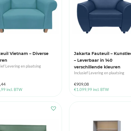
euil Vietnam – Diverse
Jakarta Fauteuil – Kunstle
uren
– Leverbaar in 140
sief Levering en plaatsing
verschillende kleuren
Inclusief Levering en plaatsing
,44
€
909,08
,99
incl. BTW
€
1.099,99
incl. BTW