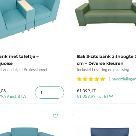
ank met tafeltje –
Bali 3-zits bank zithoogte 
quoise
cm – Diverse kleuren
tvriendelijk | Professioneel
Inclusief Levering en plaatsing
1 beoordelinge
,08
€
1.099,17
99,99
incl. BTW
€
1.329,99
incl. BTW