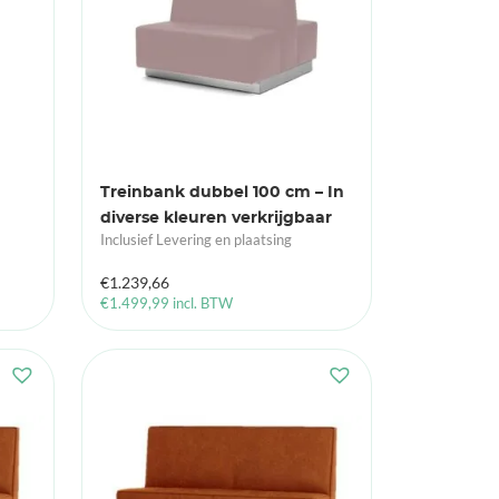
Treinbank dubbel 100 cm – In
diverse kleuren verkrijgbaar
Inclusief Levering en plaatsing
€
1.239,66
€
1.499,99
incl. BTW