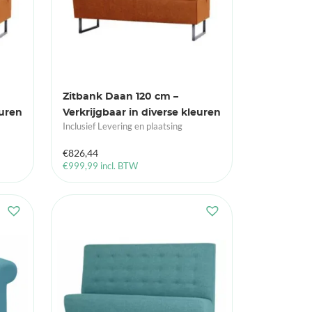
Zitbank Daan 120 cm –
euren
Verkrijgbaar in diverse kleuren
Inclusief Levering en plaatsing
€
826,44
€
999,99
incl. BTW