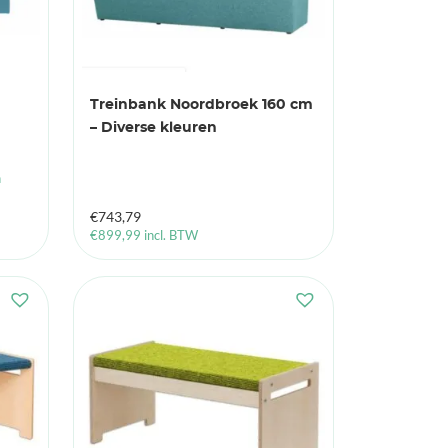
Treinbank Noordbroek 160 cm
– Diverse kleuren
n
€
743,79
€
899,99
incl. BTW