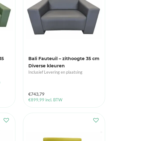
35
Bali Fauteuil – zithoogte 35 cm
Diverse kleuren
Inclusief Levering en plaatsing
n
€
743,79
€
899,99
incl. BTW