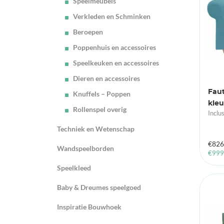
Speelmeubels
Verkleden en Schminken
Beroepen
Poppenhuis en accessoires
Speelkeuken en accessoires
Dieren en accessoires
Faut
Knuffels – Poppen
kle
Rollenspel overig
Inclu
Techniek en Wetenschap
€
826
Wandspeelborden
€
999
Speelkleed
Baby & Dreumes speelgoed
Inspiratie Bouwhoek