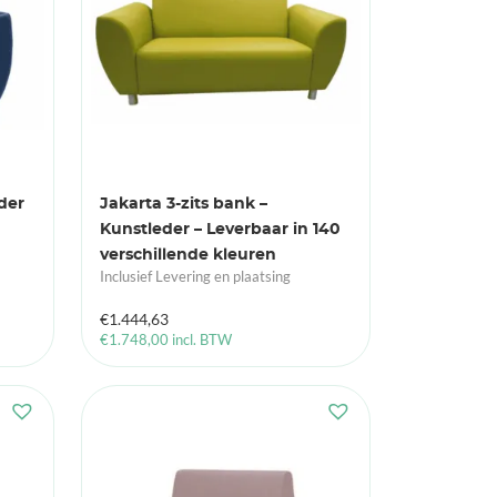
der
Jakarta 3-zits bank –
Kunstleder – Leverbaar in 140
verschillende kleuren
Inclusief Levering en plaatsing
€
1.444,63
€
1.748,00
incl. BTW