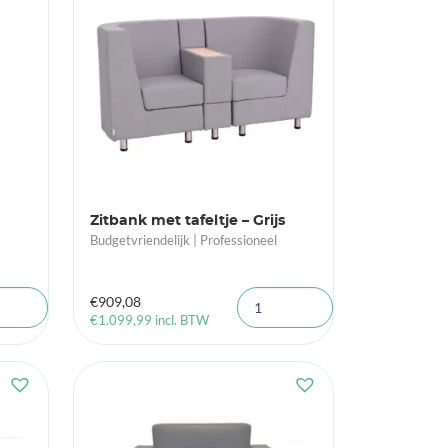
Zitbank met tafeltje – Grijs
Budgetvriendelijk | Professioneel
€
909,08
€
1.099,99
incl. BTW