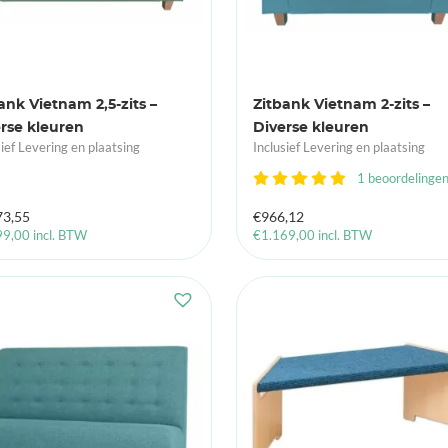
ank Vietnam 2,5-zits –
Zitbank Vietnam 2-zits –
rse kleuren
Diverse kleuren
sief Levering en plaatsing
Inclusief Levering en plaatsing
1 beoordelinge
73,55
€
966,12
99,00
incl. BTW
€
1.169,00
incl. BTW