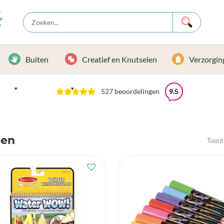
Buiten
Creatief en Knutselen
Verzorgin
527 beoordelingen
9.5
ten
Toont