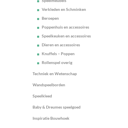
Speelmeubels
Verkleden en Schminken
Beroepen
Poppenhuis en accessoires
Speelkeuken en accessoires
Dieren en accessoires
Knuffels – Poppen
Rollenspel overig
Techniek en Wetenschap
Wandspeelborden
Speelkleed
Baby & Dreumes speelgoed
Inspiratie Bouwhoek