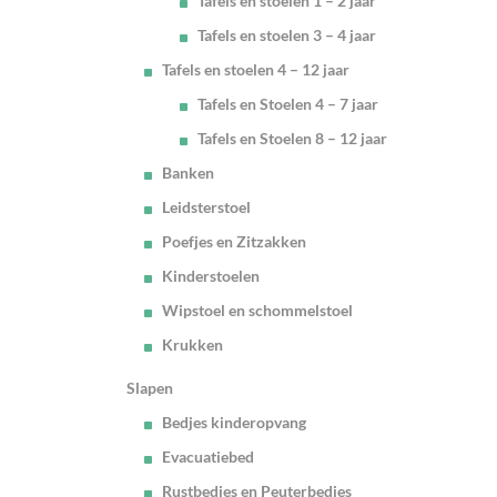
Tafels en stoelen 1 – 2 jaar
Tafels en stoelen 3 – 4 jaar
Tafels en stoelen 4 – 12 jaar
Tafels en Stoelen 4 – 7 jaar
Tafels en Stoelen 8 – 12 jaar
Banken
Leidsterstoel
Poefjes en Zitzakken
Kinderstoelen
Wipstoel en schommelstoel
Krukken
Slapen
Bedjes kinderopvang
Evacuatiebed
Rustbedjes en Peuterbedjes