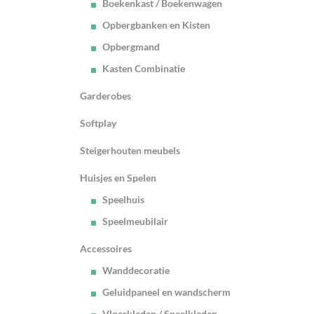
Boekenkast / Boekenwagen
Opbergbanken en Kisten
Opbergmand
Kasten Combinatie
Garderobes
Softplay
Steigerhouten meubels
Huisjes en Spelen
Speelhuis
Speelmeubilair
Accessoires
Wanddecoratie
Geluidpaneel en wandscherm
Vloerkleden / Speelkleden