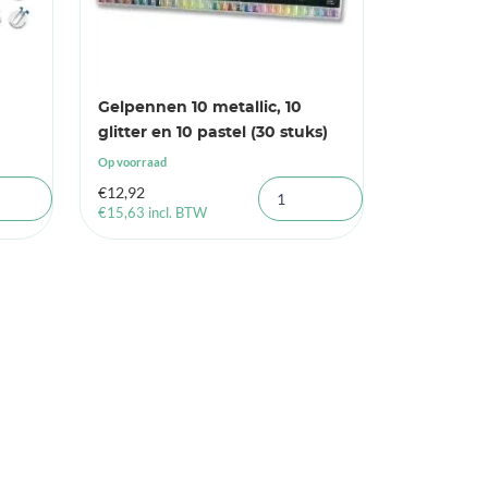
Gelpennen 10 metallic, 10
glitter en 10 pastel (30 stuks)
Op voorraad
€
12,92
€
15,63
incl. BTW