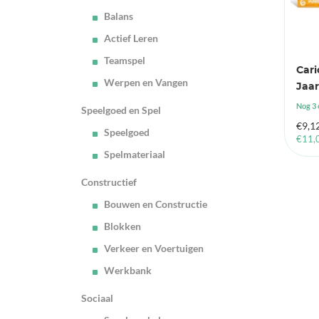
Balans
Actief Leren
Teamspel
Cari
Werpen en Vangen
Jaar
Nog 3 
Speelgoed en Spel
€
9,1
Speelgoed
€
11,
Spelmateriaal
Constructief
Bouwen en Constructie
Blokken
Verkeer en Voertuigen
Werkbank
Sociaal