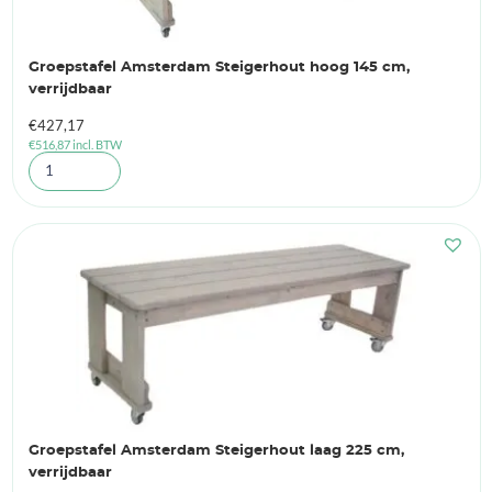
Groepstafel Amsterdam Steigerhout hoog 145 cm,
verrijdbaar
€
427,17
€
516,87
incl. BTW
Groepstafel Amsterdam Steigerhout laag 225 cm,
verrijdbaar