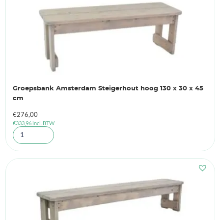
Groepsbank Amsterdam Steigerhout hoog 130 x 30 x 45
cm
€
276,00
€
333,96
incl. BTW