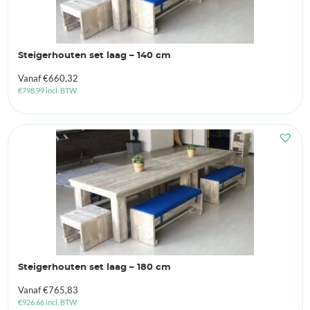
Steigerhouten set laag – 140 cm
Vanaf
€
660,32
€
798,99
incl. BTW
Steigerhouten set laag – 180 cm
Vanaf
€
765,83
€
926,66
incl. BTW