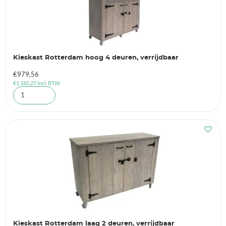
Kieskast Rotterdam hoog 4 deuren, verrijdbaar
€
979,56
€
1.185,27
incl. BTW
Kieskast Rotterdam laag 2 deuren, verrijdbaar