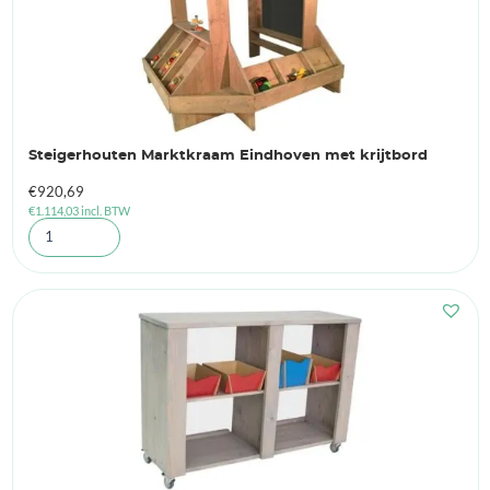
Steigerhouten Marktkraam Eindhoven met krijtbord
€
920,69
€
1.114,03
incl. BTW