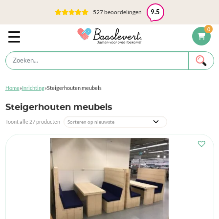
527 beoordelingen
9.5
0
Home
»
Inrichting
»
Steigerhouten meubels
Steigerhouten meubels
Toont alle 27 producten