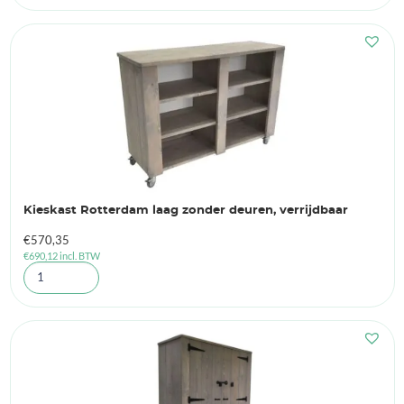
Kieskast Rotterdam laag zonder deuren, verrijdbaar
€
570,35
€
690,12
incl. BTW