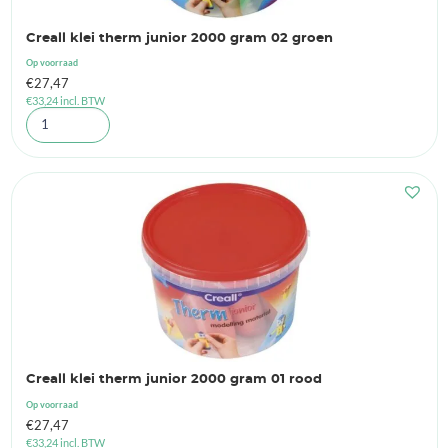
Creall klei therm junior 2000 gram 02 groen
Op voorraad
€
27,47
€
33,24
incl. BTW
Creall klei therm junior 2000 gram 01 rood
Op voorraad
€
27,47
€
33,24
incl. BTW