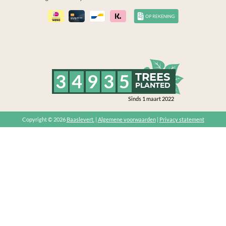
3
4
9
3
5
TREES
PLANTED
Sinds 1 maart 2022
Copyright © 2026
Baaslevert.
|
Algemene voorwaarden
|
Privacy statement