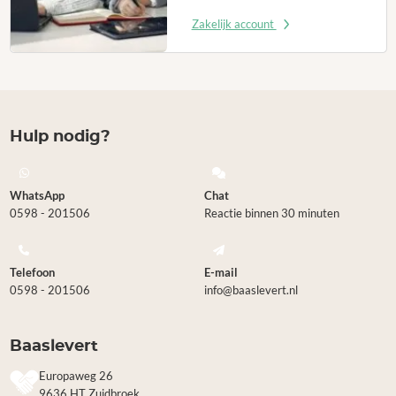
Zakelijk account
Hulp nodig?
WhatsApp
Chat
0598 - 201506
Reactie binnen 30 minuten
Telefoon
E-mail
0598 - 201506
info@baaslevert.nl
Baaslevert
Europaweg 26
9636 HT Zuidbroek