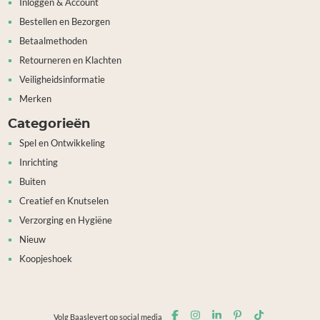
Inloggen & Account
Bestellen en Bezorgen
Betaalmethoden
Retourneren en Klachten
Veiligheidsinformatie
Merken
Categorieën
Spel en Ontwikkeling
Inrichting
Buiten
Creatief en Knutselen
Verzorging en Hygiëne
Nieuw
Koopjeshoek
Volg Baaslevert op social media