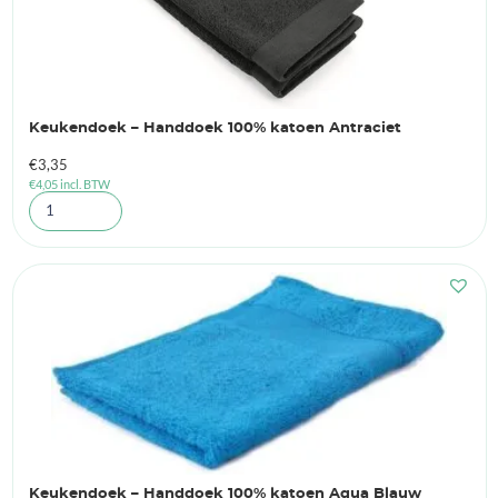
Keukendoek – Handdoek 100% katoen Antraciet
€
3,35
€
4,05
incl. BTW
Keukendoek – Handdoek 100% katoen Aqua Blauw