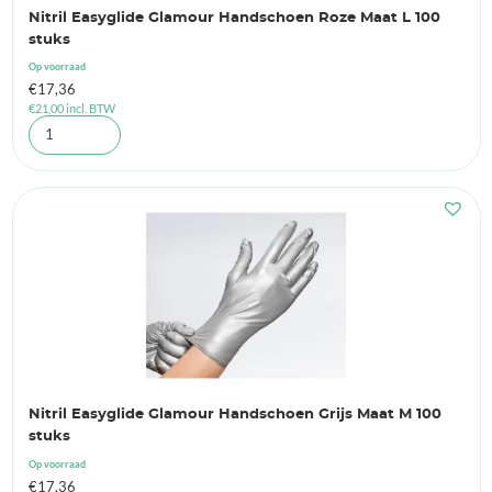
Nitril Easyglide Glamour Handschoen Roze Maat L 100
stuks
Op voorraad
€
17,36
€
21,00
incl. BTW
Nitril Easyglide Glamour Handschoen Grijs Maat M 100
stuks
Op voorraad
€
17,36