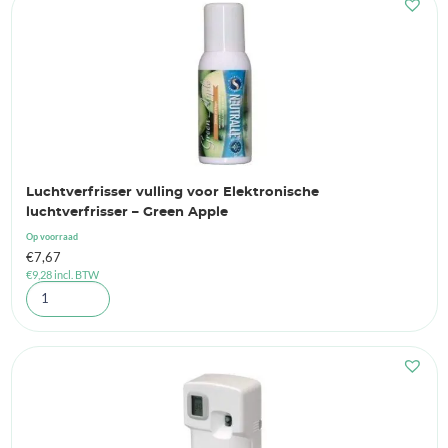
Luchtverfrisser vulling voor Elektronische
luchtverfrisser – Green Apple
Op voorraad
€
7,67
€
9,28
incl. BTW