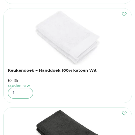
Keukendoek – Handdoek 100% katoen Wit
€
3,35
€
4,05
incl. BTW