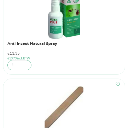
Anti Insect Natural Spray
€
11,35
€
13,73
incl. BTW