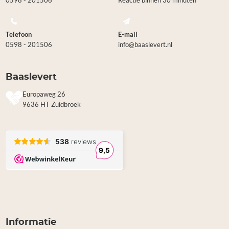
0598 - 201506
Reactie binnen 30 minuten
Telefoon
E-mail
0598 - 201506
info@baaslevert.nl
Baaslevert
Europaweg 26
9636 HT Zuidbroek
Informatie