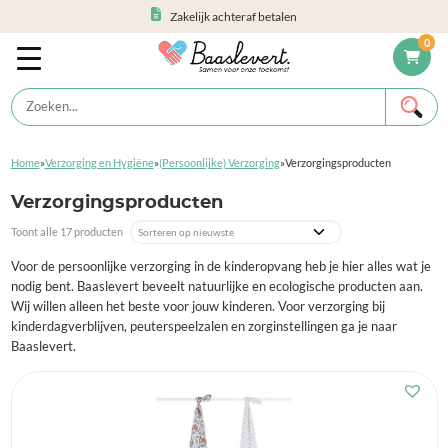
Zakelijk achteraf betalen
0
Home
»
Verzorging en Hygiëne
»
(Persoonlijke) Verzorging
»
Verzorgingsproducten
Verzorgingsproducten
Toont alle 17 producten
Voor de persoonlijke verzorging in de kinderopvang heb je hier alles wat je
nodig bent. Baaslevert beveelt natuurlijke en ecologische producten aan.
Wij willen alleen het beste voor jouw kinderen. Voor verzorging bij
kinderdagverblijven, peuterspeelzalen en zorginstellingen ga je naar
Baaslevert.