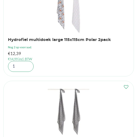
Hydrofiel multidoek large 115x115cm Polar 2pack
Nog 2 op voorraad.
€
12,39
€
14,99
incl. BTW