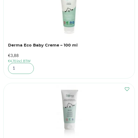
Derma Eco Baby Creme – 100 ml
€
3,88
€
4,70
incl. BTW