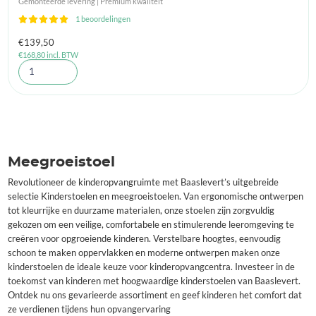
Gemonteerde levering | Premium kwaliteit
1 beoordelingen
€
139,50
€
168,80
incl. BTW
Meegroeistoel
Revolutioneer de kinderopvangruimte met Baaslevert’s uitgebreide
selectie Kinderstoelen en meegroeistoelen. Van ergonomische ontwerpen
tot kleurrijke en duurzame materialen, onze stoelen zijn zorgvuldig
gekozen om een veilige, comfortabele en stimulerende leeromgeving te
creëren voor opgroeiende kinderen. Verstelbare hoogtes, eenvoudig
schoon te maken oppervlakken en moderne ontwerpen maken onze
kinderstoelen de ideale keuze voor kinderopvangcentra. Investeer in de
toekomst van kinderen met hoogwaardige kinderstoelen van Baaslevert.
Ontdek nu ons gevarieerde assortiment en geef kinderen het comfort dat
ze verdienen tijdens hun opvangervaring