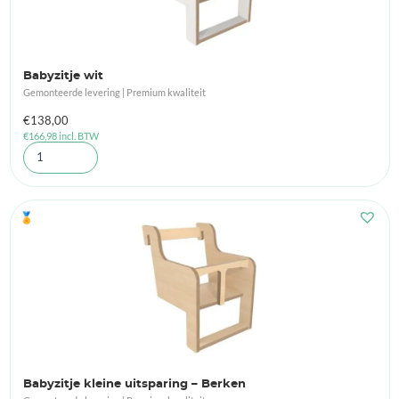
Babyzitje wit
Gemonteerde levering | Premium kwaliteit
€
138,00
€
166,98
incl. BTW
🏅
Babyzitje kleine uitsparing – Berken