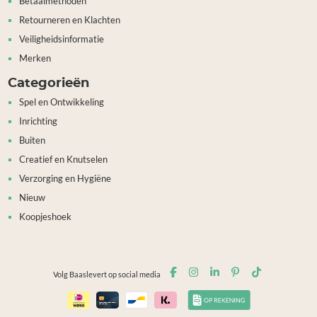
Betaalmethoden
Retourneren en Klachten
Veiligheidsinformatie
Merken
Categorieën
Spel en Ontwikkeling
Inrichting
Buiten
Creatief en Knutselen
Verzorging en Hygiëne
Nieuw
Koopjeshoek
Volg Baaslevert op social media