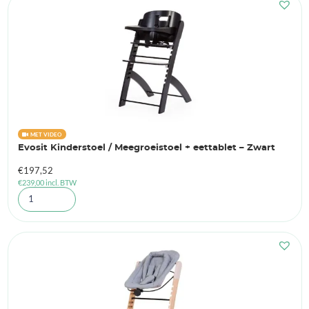
MET VIDEO
Evosit Kinderstoel / Meegroeistoel + eettablet – Zwart
€
197,52
€
239,00
incl. BTW