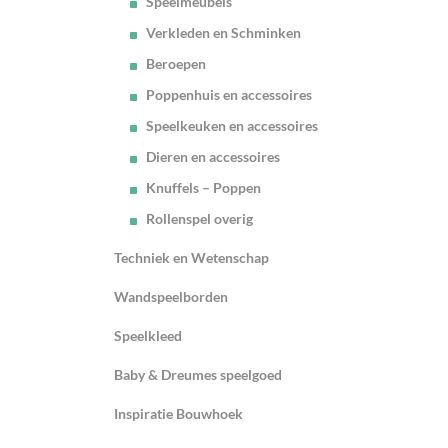
Speelmeubels
Verkleden en Schminken
Beroepen
Poppenhuis en accessoires
Speelkeuken en accessoires
Dieren en accessoires
Knuffels – Poppen
Rollenspel overig
Techniek en Wetenschap
Wandspeelborden
Speelkleed
Baby & Dreumes speelgoed
Inspiratie Bouwhoek