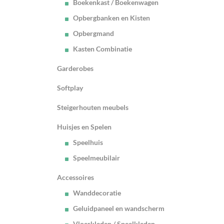
Boekenkast / Boekenwagen
Opbergbanken en Kisten
Opbergmand
Kasten Combinatie
Garderobes
Softplay
Steigerhouten meubels
Huisjes en Spelen
Speelhuis
Speelmeubilair
Accessoires
Wanddecoratie
Geluidpaneel en wandscherm
Vloerkleden / Speelkleden