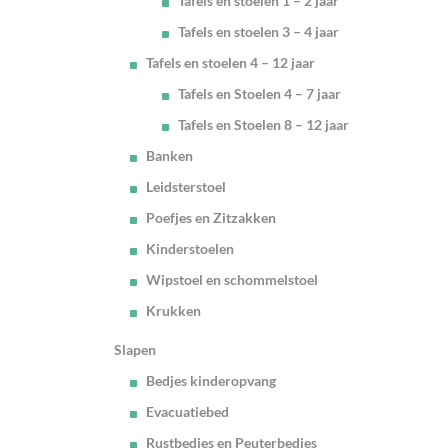
Tafels en stoelen 1 – 2 jaar
Tafels en stoelen 3 – 4 jaar
Tafels en stoelen 4 – 12 jaar
Tafels en Stoelen 4 – 7 jaar
Tafels en Stoelen 8 – 12 jaar
Banken
Leidsterstoel
Poefjes en Zitzakken
Kinderstoelen
Wipstoel en schommelstoel
Krukken
Slapen
Bedjes kinderopvang
Evacuatiebed
Rustbedjes en Peuterbedjes