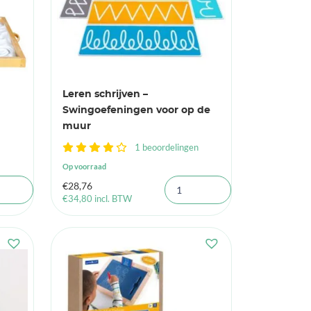
Leren schrijven –
Swingoefeningen voor op de
muur
1 beoordelingen
Op voorraad
€
28,76
€
34,80
incl. BTW