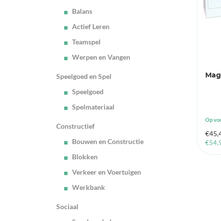
Balans
Actief Leren
Teamspel
Werpen en Vangen
Mag
Speelgoed en Spel
Speelgoed
Spelmateriaal
Op vo
Constructief
€
45,
Bouwen en Constructie
€
54,
Blokken
Verkeer en Voertuigen
Werkbank
Sociaal