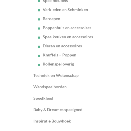
Speelmeubels
Verkleden en Schminken
Beroepen
Poppenhuis en accessoires
Speelkeuken en accessoires
Dieren en accessoires
Knuffels – Poppen
Rollenspel overig
Techniek en Wetenschap
Wandspeelborden
Speelkleed
Baby & Dreumes speelgoed
Inspiratie Bouwhoek