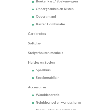
Boekenkast / Boekenwagen
Opbergbanken en Kisten
Opbergmand
Kasten Combinatie
Garderobes
Softplay
Steigerhouten meubels
Huisjes en Spelen
Speelhuis
Speelmeubilair
Accessoires
Wanddecoratie
Geluidpaneel en wandscherm
Vloerkleden / Speelkleden