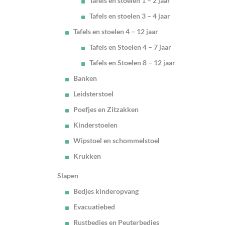
Tafels en stoelen 1 – 2 jaar
Tafels en stoelen 3 – 4 jaar
Tafels en stoelen 4 – 12 jaar
Tafels en Stoelen 4 – 7 jaar
Tafels en Stoelen 8 – 12 jaar
Banken
Leidsterstoel
Poefjes en Zitzakken
Kinderstoelen
Wipstoel en schommelstoel
Krukken
Slapen
Bedjes kinderopvang
Evacuatiebed
Rustbedjes en Peuterbedjes