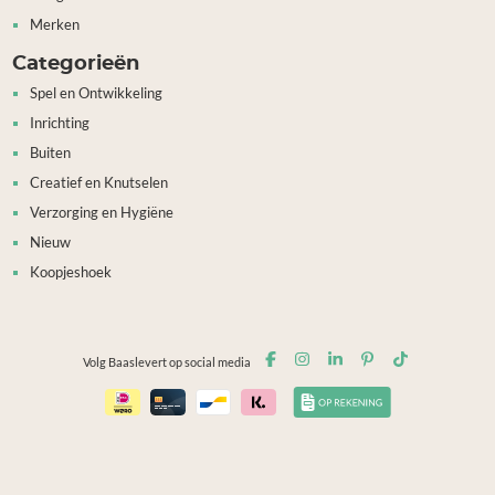
Merken
Categorieën
Spel en Ontwikkeling
Inrichting
Buiten
Creatief en Knutselen
Verzorging en Hygiëne
Nieuw
Koopjeshoek
Volg Baaslevert op social media