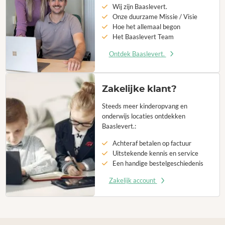
Wij zijn Baaslevert.
Onze duurzame Missie / Visie
Hoe het allemaal begon
Het Baaslevert Team
Ontdek Baaslevert.
Zakelijke klant?
Steeds meer kinderopvang en
onderwijs locaties ontdekken
Baaslevert.:
Achteraf betalen op factuur
Uitstekende kennis en service
Een handige bestelgeschiedenis
Zakelijk account