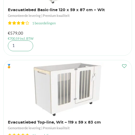
Evacuatiebed Basic-line 120 x 59 x 87 cm – Wit
Gemonteerde levering | Premium kwaliteit
1 beoordelingen
€
579,00
€
700,59
incl. BTW
🏅
Evacuatiebed Top-line, Wit – 119 x 59 x 83 cm
Gemonteerde levering | Premium kwaliteit