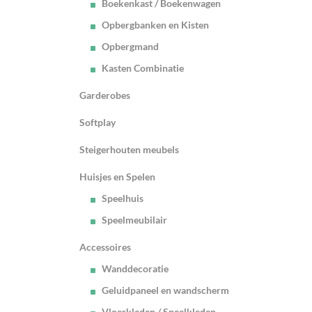
Boekenkast / Boekenwagen
Opbergbanken en Kisten
Opbergmand
Kasten Combinatie
Garderobes
Softplay
Steigerhouten meubels
Huisjes en Spelen
Speelhuis
Speelmeubilair
Accessoires
Wanddecoratie
Geluidpaneel en wandscherm
Vloerkleden / Speelkleden