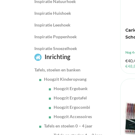
Inspiratie Natuurhoek
Inspiratie Huishoek
Inspiratie Leeshoek
Cari
Inspiratie Poppenhoek
Scho
Inspiratie Snoezelhoek
Nog 4 
Inrichting
€
40,
€
48,
Tafels, stoelen en banken
Hoogzit Kinderopvang
Hoogzit Ergobank
Hoogzit Ergotafel
Hoogzit Ergocombi
Hoogzit Accessoires
Tafels en stoelen 0 – 4 jaar