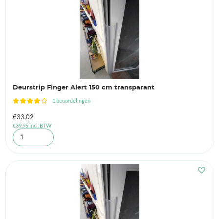
Deurstrip Finger Alert 150 cm transparant
1 beoordelingen
€
33,02
€
39,95
incl. BTW