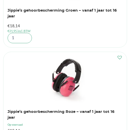
Jippie’s gehoorbescherming Groen – vanaf 1 jaar tot 16
jaar
€
18,14
€
21,95
incl. BTW
Jippie’s gehoorbescherming Roze – vanaf 1 jaar tot 16
jaar
Op voorraad