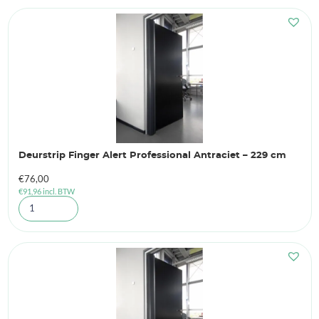
Deurstrip Finger Alert Professional Antraciet – 229 cm
€
76,00
€
91,96
incl. BTW