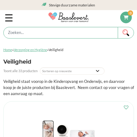
Stevige duurzame materialen
0
Home
»
Verzorging en Hygiëne
»
Veiligheid
Veiligheid
Toont alle 33 producten
Veiligheid staat voorop in de Kinderopvang en Onderwijs, en daarvoor
koop je de juiste producten bij Baaslevert. Neem contact op voor vragen of
een aanvraag op maat.