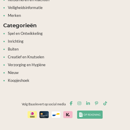
Veiligheidsinformatie
Merken
Categorieën
Spel en Ontwikkeling
Inrichting
Buiten
Creatief en Knutselen
Verzorging en Hygiëne
Nieuw
Koopjeshoek
Volg Baaslevert op social media