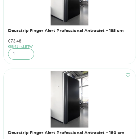
Deurstrip Finger Alert Professional Antraciet – 195 cm
€
73,48
€
88,91
incl. BTW
Deurstrip Finger Alert Professional Antraciet – 180 cm