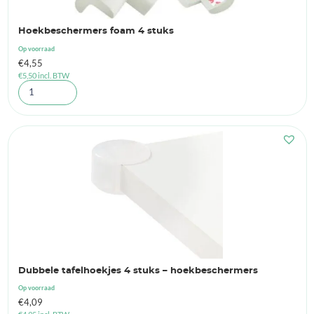
Hoekbeschermers foam 4 stuks
Op voorraad
€
4,55
€
5,50
incl. BTW
Dubbele tafelhoekjes 4 stuks – hoekbeschermers
Op voorraad
€
4,09