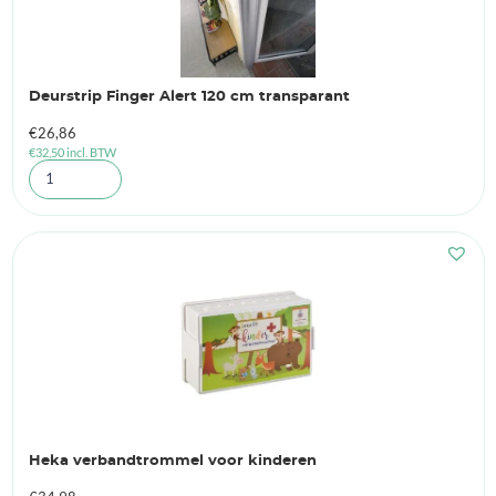
Deurstrip Finger Alert 120 cm transparant
€
26,86
€
32,50
incl. BTW
Heka verbandtrommel voor kinderen