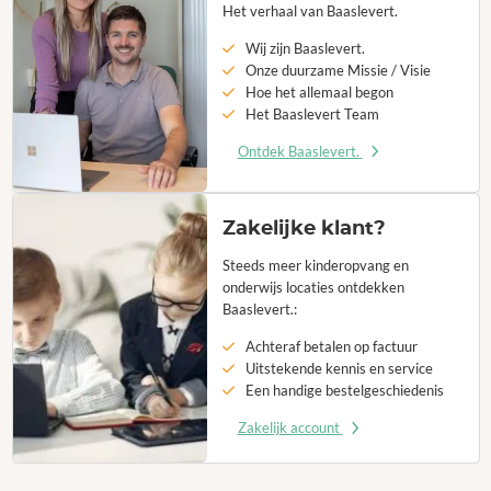
Het verhaal van Baaslevert.
Wij zijn Baaslevert.
Onze duurzame Missie / Visie
Hoe het allemaal begon
Het Baaslevert Team
Ontdek Baaslevert.
Zakelijke klant?
Steeds meer kinderopvang en
onderwijs locaties ontdekken
Baaslevert.:
Achteraf betalen op factuur
Uitstekende kennis en service
Een handige bestelgeschiedenis
Zakelijk account