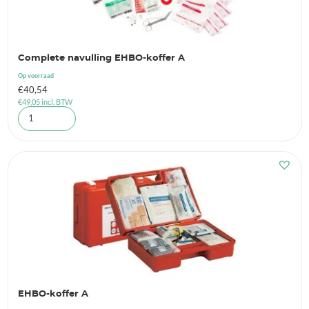
Complete navulling EHBO-koffer A
Op voorraad
€
40,54
€
49,05
incl. BTW
EHBO-koffer A