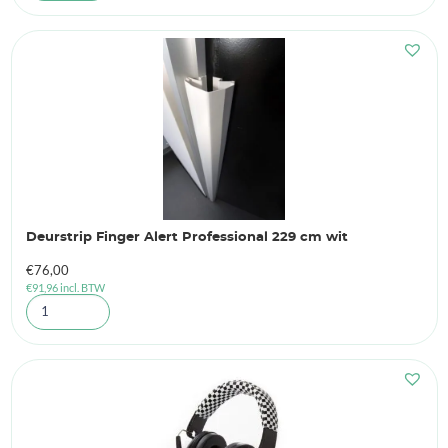
Deurstrip Finger Alert Professional 229 cm wit
€
76,00
€
91,96
incl. BTW