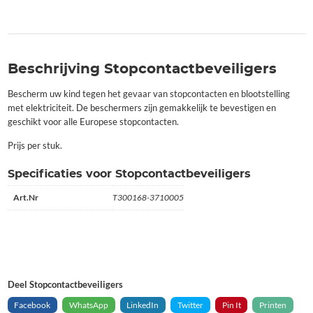
Beschrijving Stopcontactbeveiligers
Bescherm uw kind tegen het gevaar van stopcontacten en blootstelling
met elektriciteit. De beschermers zijn gemakkelijk te bevestigen en
geschikt voor alle Europese stopcontacten.
Prijs per stuk.
Specificaties voor Stopcontactbeveiligers
Art.Nr
T300168-3710005
Deel Stopcontactbeveiligers
Facebook
WhatsApp
LinkedIn
Twitter
Pin It
Printen