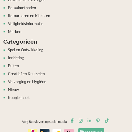
Betaalmethoden
Retourneren en Klachten
Veiligheidsinformatie
Merken
Categorieën
Spel en Ontwikkeling
Inrichting
Buiten
Creatief en Knutselen
Verzorging en Hygiëne
Nieuw
Koopjeshoek
Volg Baaslevert op social media