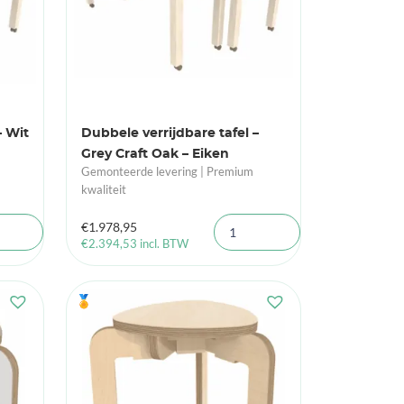
– Wit
Dubbele verrijdbare tafel –
Grey Craft Oak – Eiken
Gemonteerde levering | Premium
kwaliteit
€
1.978,95
€
2.394,53
incl. BTW
🏅