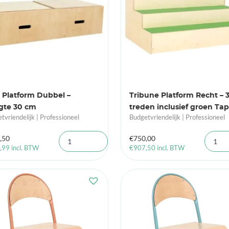
 Platform Dubbel –
Tribune Platform Recht – 
gte 30 cm
treden inclusief groen Tapi
tvriendelijk | Professioneel
Budgetvriendelijk | Professioneel
,50
€
750,00
,99
incl. BTW
€
907,50
incl. BTW