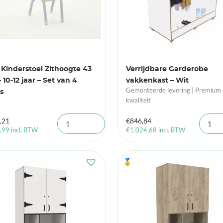
 Kinderstoel Zithoogte 43
Verrijdbare Garderobe
 10-12 jaar – Set van 4
vakkenkast – Wit
Gemonteerde levering | Premium
s
kwaliteit
,21
€
846,84
,99
incl. BTW
€
1.024,68
incl. BTW
🏅