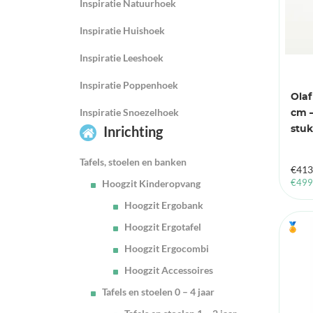
Inspiratie Natuurhoek
Inspiratie Huishoek
Inspiratie Leeshoek
Inspiratie Poppenhoek
Olaf
Inspiratie Snoezelhoek
cm –
Inrichting
stuk
Tafels, stoelen en banken
€
413
Hoogzit Kinderopvang
€
499
Hoogzit Ergobank
Hoogzit Ergotafel
🏅
Hoogzit Ergocombi
Hoogzit Accessoires
Tafels en stoelen 0 – 4 jaar