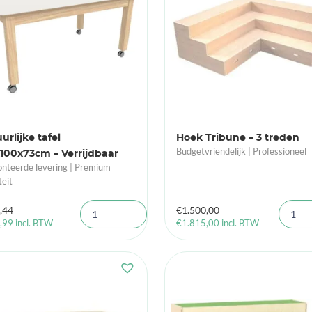
urlijke tafel
Hoek Tribune – 3 treden
Budgetvriendelijk | Professioneel
100x73cm – Verrijdbaar
teerde levering | Premium
teit
,44
€
1.500,00
,99
incl. BTW
€
1.815,00
incl. BTW