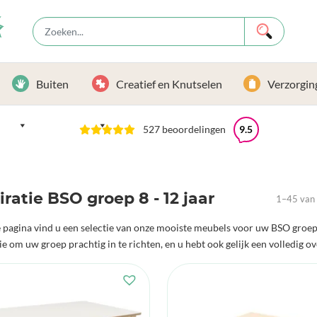
Buiten
Creatief en Knutselen
Verzorgin
527 beoordelingen
9.5
iratie BSO groep 8 - 12 jaar
1–45 van 
 pagina vind u een selectie van onze mooiste meubels voor uw BSO groe
ie om uw groep prachtig in te richten, en u hebt ook gelijk een volledig ov