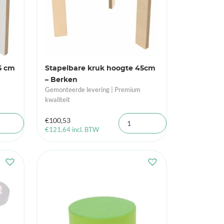
5 cm
Stapelbare kruk hoogte 45cm
– Berken
Gemonteerde levering | Premium
kwaliteit
€
100,53
€
121,64
incl. BTW