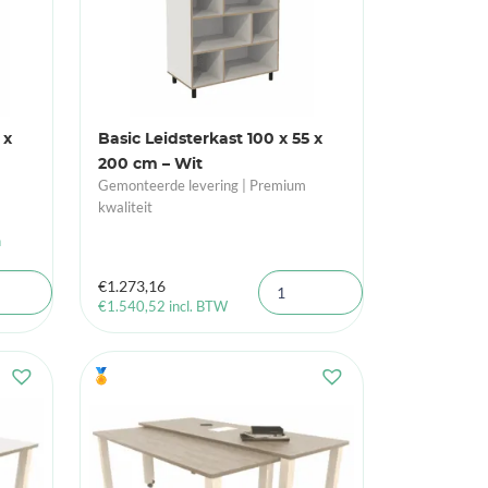
 x
Basic Leidsterkast 100 x 55 x
200 cm – Wit
Gemonteerde levering | Premium
kwaliteit
n
€
1.273,16
€
1.540,52
incl. BTW
🏅