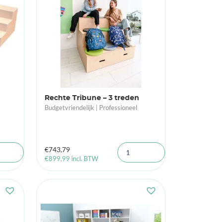
Rechte Tribune – 3 treden
Budgetvriendelijk | Professioneel
€
743,79
€
899,99
incl. BTW