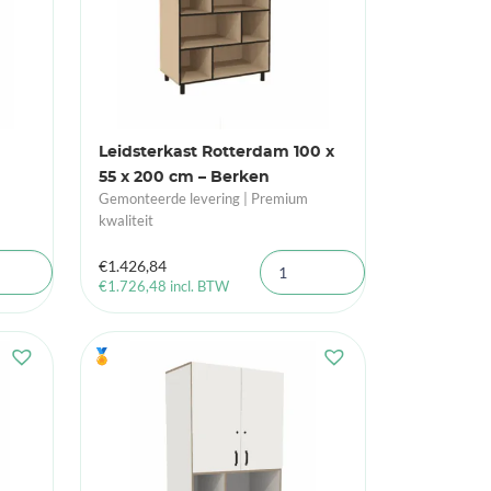
Leidsterkast Rotterdam 100 x
55 x 200 cm – Berken
Gemonteerde levering | Premium
kwaliteit
€
1.426,84
€
1.726,48
incl. BTW
🏅