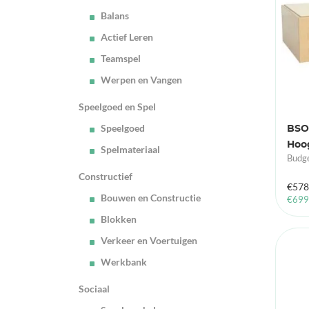
Balans
Actief Leren
Teamspel
Werpen en Vangen
Speelgoed en Spel
Speelgoed
BSO
Hoo
Spelmateriaal
Budge
Constructief
€
578
Bouwen en Constructie
€
699
Blokken
Verkeer en Voertuigen
Werkbank
Sociaal