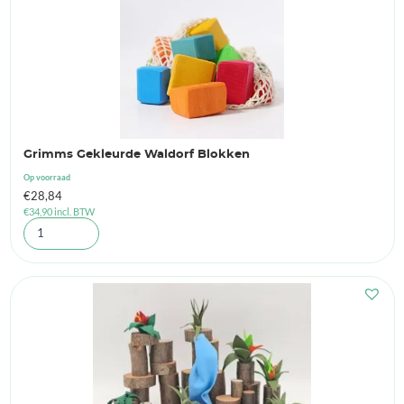
Grimms Gekleurde Waldorf Blokken
Op voorraad
€
28,84
€
34,90
incl. BTW