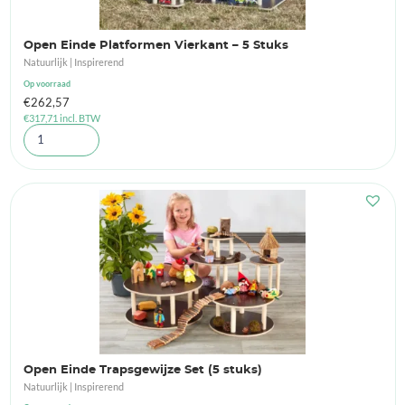
Open Einde Platformen Vierkant – 5 Stuks
Natuurlijk | Inspirerend
Op voorraad
€
262,57
€
317,71
incl. BTW
Open Einde Trapsgewijze Set (5 stuks)
Natuurlijk | Inspirerend