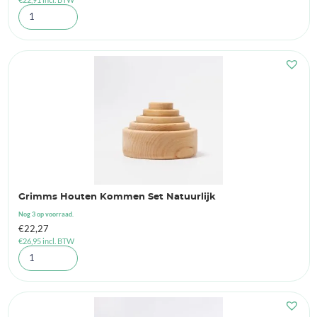
Grimms Houten Kommen Set Natuurlijk
Nog 3 op voorraad.
€
22,27
€
26,95
incl. BTW