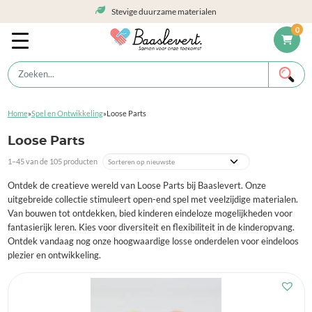
Stevige duurzame materialen
0
Home
»
Spel en Ontwikkeling
»
Loose Parts
Loose Parts
1–45 van de 105 producten
Ontdek de creatieve wereld van Loose Parts bij Baaslevert. Onze
uitgebreide collectie stimuleert open-end spel met veelzijdige materialen.
Van bouwen tot ontdekken, bied kinderen eindeloze mogelijkheden voor
fantasierijk leren. Kies voor diversiteit en flexibiliteit in de kinderopvang.
Ontdek vandaag nog onze hoogwaardige losse onderdelen voor eindeloos
plezier en ontwikkeling.