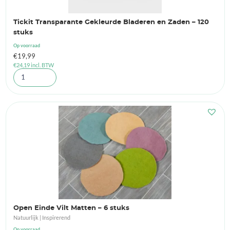
Tickit Transparante Gekleurde Bladeren en Zaden – 120
stuks
Op voorraad
€
19,99
€
24,19
incl. BTW
Open Einde Vilt Matten – 6 stuks
Natuurlijk | Inspirerend
Op voorraad