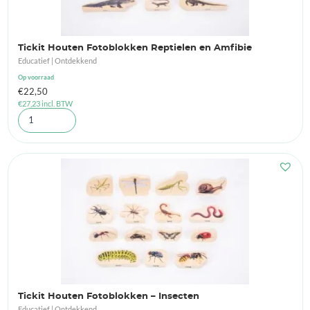
Tickit Houten Fotoblokken Reptielen en Amfibie
Educatief | Ontdekkend
Op voorraad
€
22,50
€
27,23
incl. BTW
Tickit Houten Fotoblokken – Insecten
Educatief | Ontdekkend