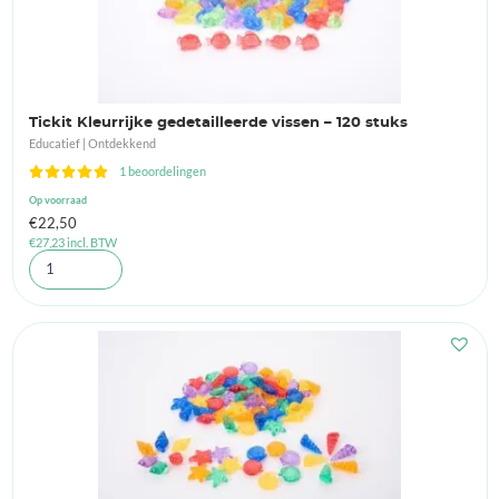
Tickit Kleurrijke gedetailleerde vissen – 120 stuks
Educatief | Ontdekkend
1 beoordelingen
Op voorraad
€
22,50
€
27,23
incl. BTW