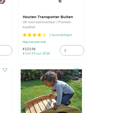
Houten Transporter Buiten
Uit voorraad leverbaar | Premium
kwaliteit
1 beoordelingen
Nog 4 op voorraad.
€
123,96
€
149,99
incl. BTW