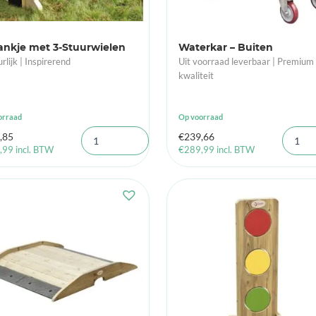
ankje met 3-Stuurwielen
Waterkar – Buiten
rlijk | Inspirerend
Uit voorraad leverbaar | Premium
kwaliteit
orraad
Op voorraad
,85
€
239,66
,99
incl. BTW
€
289,99
incl. BTW