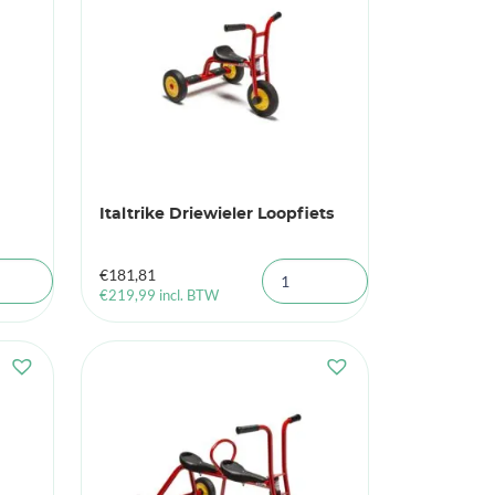
Italtrike Driewieler Loopfiets
€
181,81
€
219,99
incl. BTW