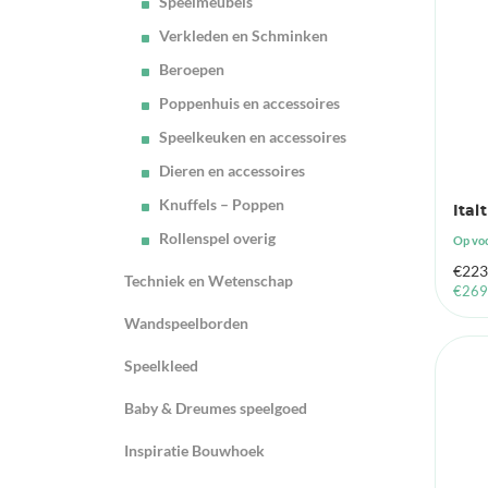
Speelmeubels
Verkleden en Schminken
Beroepen
Poppenhuis en accessoires
Speelkeuken en accessoires
Dieren en accessoires
Knuffels – Poppen
Ital
Rollenspel overig
Op vo
€
223
Techniek en Wetenschap
€
269
Wandspeelborden
Speelkleed
Baby & Dreumes speelgoed
Inspiratie Bouwhoek