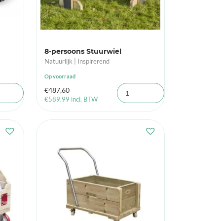
8-persoons Stuurwiel
Natuurlijk | Inspirerend
Op voorraad
€
487,60
€
589,99
incl. BTW