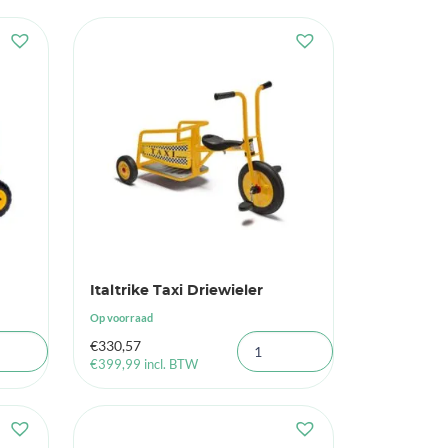
Italtrike Taxi Driewieler
Op voorraad
€
330,57
€
399,99
incl. BTW