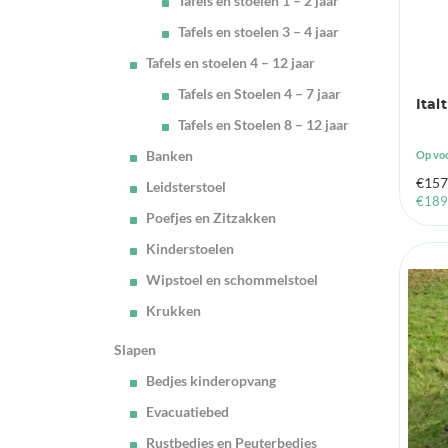
Tafels en stoelen 1 – 2 jaar
Tafels en stoelen 3 – 4 jaar
Tafels en stoelen 4 – 12 jaar
Tafels en Stoelen 4 – 7 jaar
Ital
Tafels en Stoelen 8 – 12 jaar
Banken
Op vo
€
157
Leidsterstoel
€
189
Poefjes en Zitzakken
Kinderstoelen
Wipstoel en schommelstoel
Krukken
Slapen
Bedjes kinderopvang
Evacuatiebed
Rustbedjes en Peuterbedjes