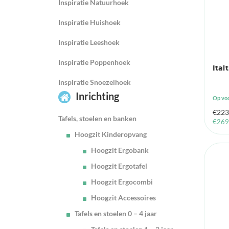
Inspiratie Natuurhoek
Inspiratie Huishoek
Inspiratie Leeshoek
Inspiratie Poppenhoek
Ital
Inspiratie Snoezelhoek
Inrichting
Op vo
€
223
Tafels, stoelen en banken
€
269
Hoogzit Kinderopvang
Hoogzit Ergobank
Hoogzit Ergotafel
Hoogzit Ergocombi
Hoogzit Accessoires
Tafels en stoelen 0 – 4 jaar