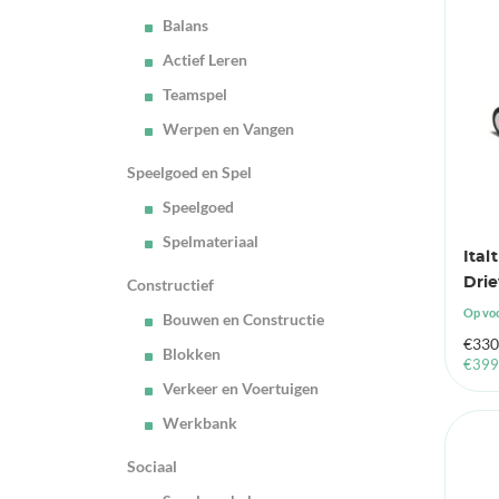
Balans
Actief Leren
Teamspel
Werpen en Vangen
Speelgoed en Spel
Speelgoed
Spelmateriaal
Ital
Drie
Constructief
Op vo
Bouwen en Constructie
€
330
Blokken
€
399
Verkeer en Voertuigen
Werkbank
Sociaal