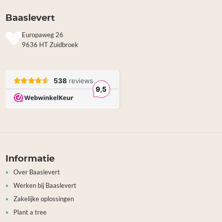
Baaslevert
Europaweg 26
9636 HT Zuidbroek
Informatie
Over Baaslevert
Werken bij Baaslevert
Zakelijke oplossingen
Plant a tree