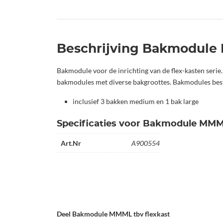
Beschrijving Bakmodule 
Bakmodule voor de inrichting van de flex-kasten serie. I
bakmodules met diverse bakgroottes. Bakmodules best
inclusief 3 bakken medium en 1 bak large
Specificaties voor Bakmodule MMML
Art.Nr
A900554
Deel Bakmodule MMML tbv flexkast