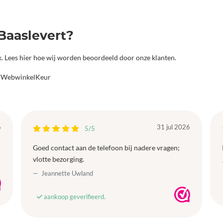
Baaslevert?
jk. Lees hier hoe wij worden beoordeeld door onze klanten.
a WebwinkelKeur
6
31 jul 2026
5/5
Goed contact aan de telefoon bij nadere vragen;
vlotte bezorging.
Jeannette Uwland
aankoop geverifieerd.