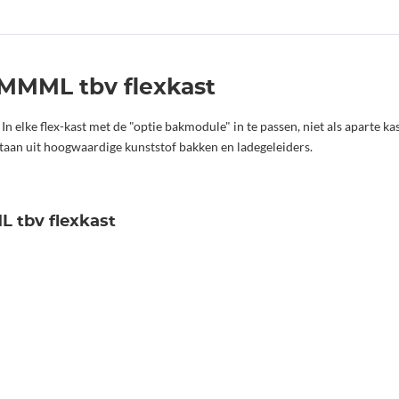
MMML tbv flexkast
n elke flex-kast met de "optie bakmodule" in te passen, niet als aparte kas
aan uit hoogwaardige kunststof bakken en ladegeleiders.
 tbv flexkast