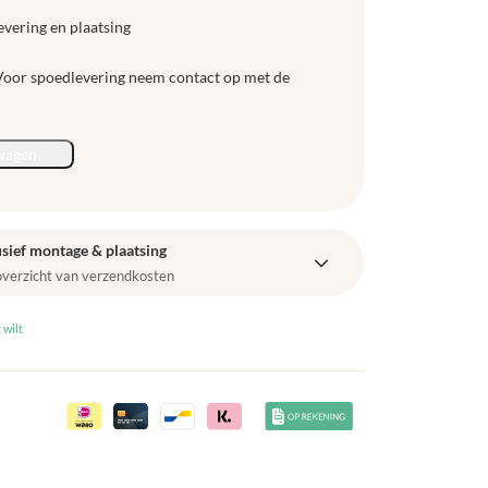
evering en plaatsing
 Voor spoedlevering neem contact op met de
wagen
sief montage & plaatsing
 overzicht van verzendkosten
 wilt