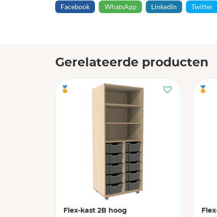
Facebook
WhatsApp
LinkedIn
Twitter
Gerelateerde producten
🏅
🏅
Flex-kast 2B hoog
Flex