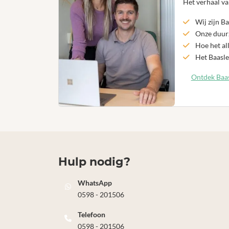
Het verhaal va
Wij zijn Ba
Onze duurz
Hoe het al
Het Baasle
Ontdek Baas
Hulp nodig?
WhatsApp
0598 - 201506
Telefoon
0598 - 201506