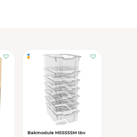
🏅
Bakmodule MSSSSSM tbv