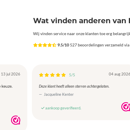
Wat vinden anderen van 
Wij vinden service naar onze klanten toe erg belangri
9.5/10
527 beoordelingen verzameld vi
13 jul 2026
04 aug 202
5/5
 keuze.
Deze klant heeft alleen sterren achtergelaten.
Jacqueline Kenter
aankoop geverifieerd.