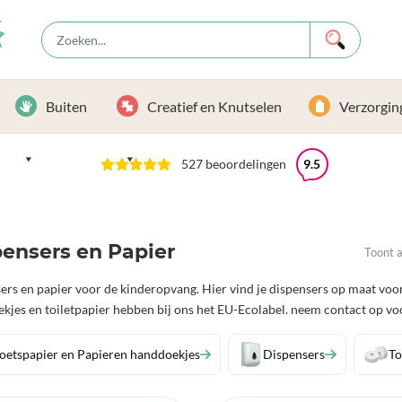
Buiten
Creatief en Knutselen
Verzorgin
527 beoordelingen
9.5
ensers en Papier
Toont a
ers en papier voor de kinderopvang. Hier vind je dispensers op maat voo
kjes en toiletpapier hebben bij ons het EU-Ecolabel. neem contact op vo
oetspapier en Papieren handdoekjes
Dispensers
To