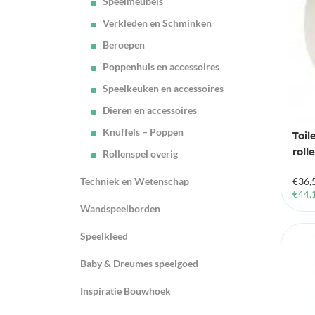
Speelmeubels
Verkleden en Schminken
Beroepen
Poppenhuis en accessoires
Speelkeuken en accessoires
Dieren en accessoires
Knuffels – Poppen
Toil
roll
Rollenspel overig
Techniek en Wetenschap
€
36,
€
44,
Wandspeelborden
Speelkleed
Baby & Dreumes speelgoed
Inspiratie Bouwhoek