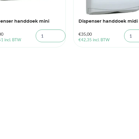
penser handdoek mini
Dispenser handdoek midi
00
€
35,00
51
incl. BTW
€
42,35
incl. BTW