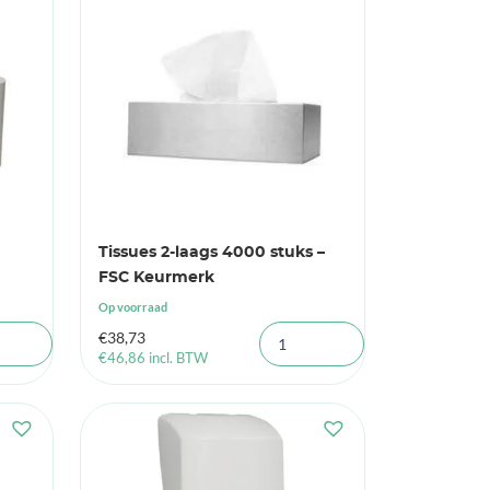
Tissues 2-laags 4000 stuks –
FSC Keurmerk
Op voorraad
€
38,73
€
46,86
incl. BTW