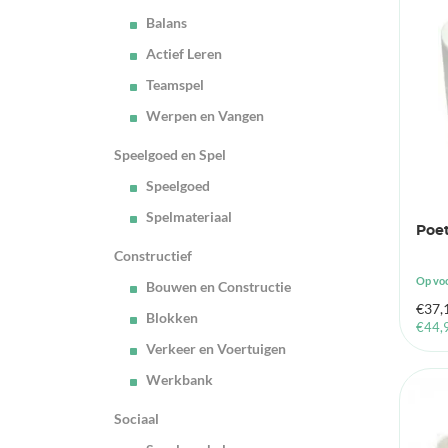
Balans
Actief Leren
Teamspel
Werpen en Vangen
Speelgoed en Spel
Speelgoed
Spelmateriaal
Poet
Constructief
Op vo
Bouwen en Constructie
€
37,
Blokken
€
44,
Verkeer en Voertuigen
Werkbank
Sociaal