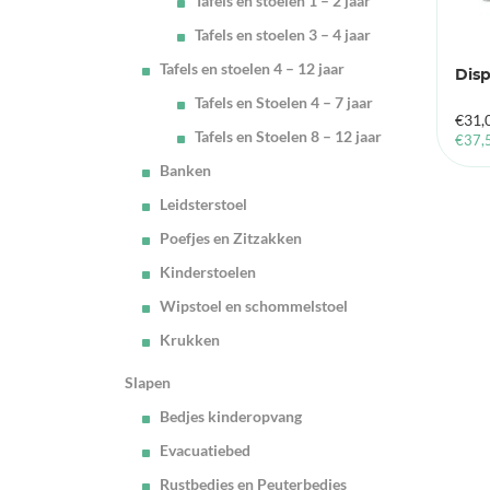
Tafels en stoelen 1 – 2 jaar
Tafels en stoelen 3 – 4 jaar
Tafels en stoelen 4 – 12 jaar
Dis
Tafels en Stoelen 4 – 7 jaar
€
31,
Tafels en Stoelen 8 – 12 jaar
€
37,
Banken
Leidsterstoel
Poefjes en Zitzakken
Kinderstoelen
Wipstoel en schommelstoel
Krukken
Slapen
Bedjes kinderopvang
Evacuatiebed
Rustbedjes en Peuterbedjes