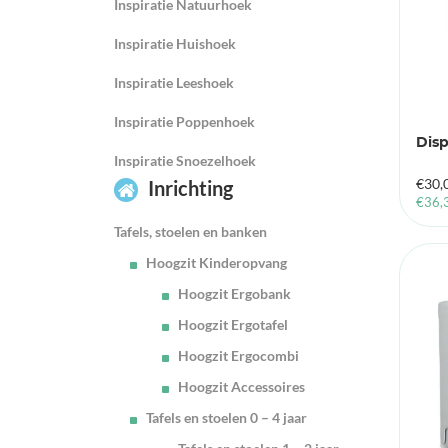
Inspiratie Natuurhoek
Inspiratie Huishoek
Inspiratie Leeshoek
Inspiratie Poppenhoek
Disp
Inspiratie Snoezelhoek
€
30,
Inrichting
€
36,
Tafels, stoelen en banken
Hoogzit Kinderopvang
Hoogzit Ergobank
Hoogzit Ergotafel
Hoogzit Ergocombi
Hoogzit Accessoires
Tafels en stoelen 0 – 4 jaar