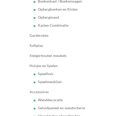
Boekenkast / Boekenwagen
Opbergbanken en Kisten
Opbergmand
Kasten Combinatie
Garderobes
Softplay
Steigerhouten meubels
Huisjes en Spelen
Speelhuis
Speelmeubilair
Accessoires
Wanddecoratie
Geluidpaneel en wandscherm
Vloerkleden / Speelkleden