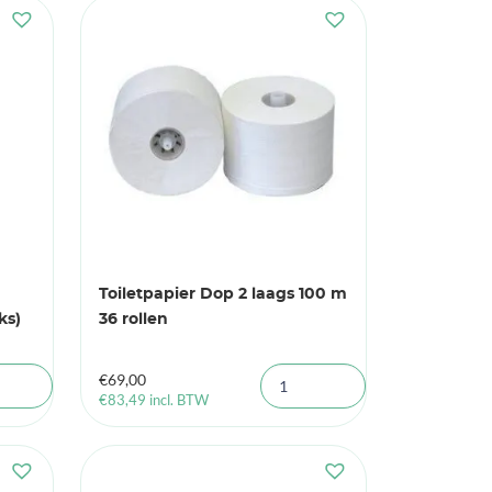
Toiletpapier Dop 2 laags 100 m
ks)
36 rollen
€
69,00
€
83,49
incl. BTW