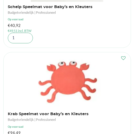
Schelp Speelmat voor Baby’s en Kleuters
Budgetvriendelijk | Professioneel
Op voorraad
€
40,92
€
49,51
incl. BTW
Krab Speelmat voor Baby’s en Kleuters
Budgetvriendelijk | Professioneel
Op voorraad
€
94,49