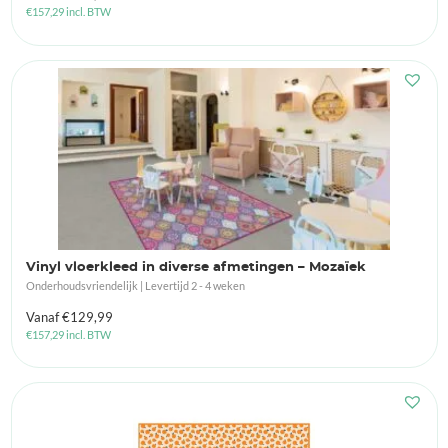
€
157,29
incl. BTW
Vinyl vloerkleed in diverse afmetingen – Mozaïek
Onderhoudsvriendelijk | Levertijd 2 - 4 weken
Vanaf
€
129,99
€
157,29
incl. BTW