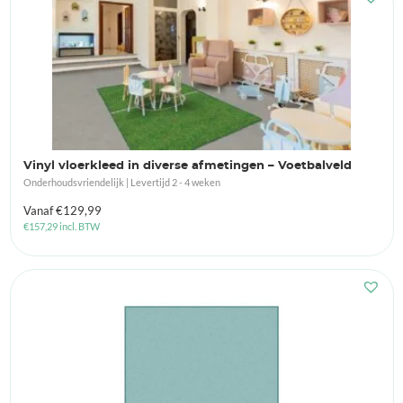
Vinyl vloerkleed in diverse afmetingen – Voetbalveld
Onderhoudsvriendelijk | Levertijd 2 - 4 weken
Vanaf
€
129,99
€
157,29
incl. BTW