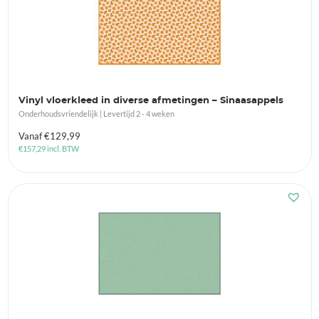
Vinyl vloerkleed in diverse afmetingen – Sinaasappels
Onderhoudsvriendelijk | Levertijd 2 - 4 weken
Vanaf
€
129,99
€
157,29
incl. BTW