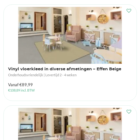
Vinyl vloerkleed in diverse afmetingen – Effen Beige
Onderhoudsvriendelijk | Levertijd 2 - 4 weken
Vanaf
€
89,99
€
108,89
incl. BTW