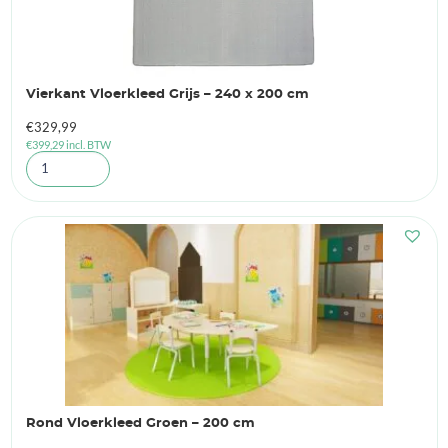
Vierkant Vloerkleed Grijs – 240 x 200 cm
€
329,99
€
399,29
incl. BTW
Rond Vloerkleed Groen – 200 cm