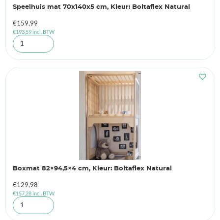
Speelhuis mat 70x140x5 cm, Kleur: Boltaflex Natural
€
159,99
€
193,59
incl. BTW
Boxmat 82×94,5×4 cm, Kleur: Boltaflex Natural
€
129,98
€
157,28
incl. BTW