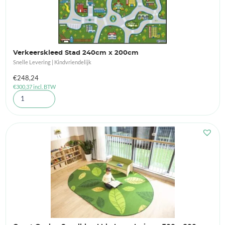
Verkeerskleed Stad 240cm x 200cm
Snelle Levering | Kindvriendelijk
€
248,24
€
300,37
incl. BTW