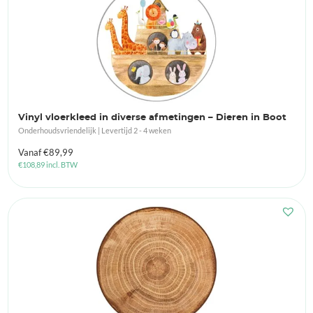
Vinyl vloerkleed in diverse afmetingen – Dieren in Boot
Onderhoudsvriendelijk | Levertijd 2 - 4 weken
Vanaf
€
89,99
€
108,89
incl. BTW