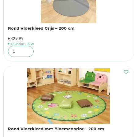
Rond Vloerkleed Grijs – 200 cm
€
329,99
€
399,29
incl. BTW
Rond Vloerkleed met Bloemenprint – 200 cm