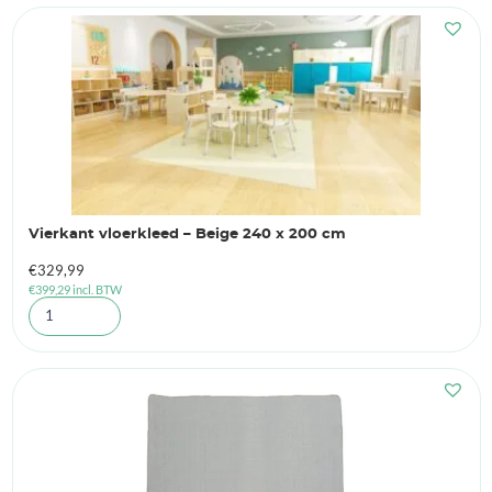
Vierkant vloerkleed – Beige 240 x 200 cm
€
329,99
€
399,29
incl. BTW