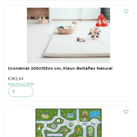
Grondmat 200x135x4 cm, Kleur: Boltaflex Natural
€
382,64
€
462,99
incl. BTW