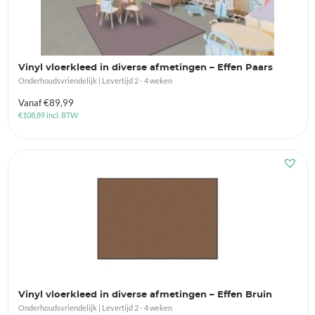
Vinyl vloerkleed in diverse afmetingen – Effen Paars
Onderhoudsvriendelijk | Levertijd 2 - 4 weken
Vanaf
€
89,99
€
108,89
incl. BTW
Vinyl vloerkleed in diverse afmetingen – Effen Bruin
Onderhoudsvriendelijk | Levertijd 2 - 4 weken