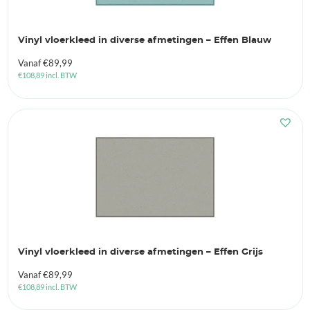
Vinyl vloerkleed in diverse afmetingen – Effen Blauw
Vanaf
€
89,99
€
108,89
incl. BTW
Vinyl vloerkleed in diverse afmetingen – Effen Grijs
Vanaf
€
89,99
€
108,89
incl. BTW