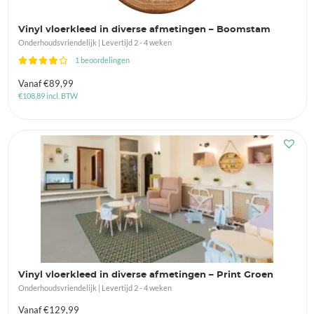
Vinyl vloerkleed in diverse afmetingen – Boomstam
Onderhoudsvriendelijk | Levertijd 2 - 4 weken
1 beoordelingen
Vanaf
€
89,99
€
108,89
incl. BTW
Vinyl vloerkleed in diverse afmetingen – Print Groen
Onderhoudsvriendelijk | Levertijd 2 - 4 weken
Vanaf
€
129,99