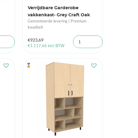
Verrijdbare Garderobe
vakkenkast- Grey Craft Oak
Gemonteerde levering | Premium
kwaliteit
€
923,69
€
1.117,66
incl. BTW
🏅