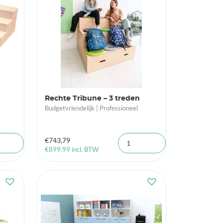
Rechte Tribune – 3 treden
Budgetvriendelijk | Professioneel
€
743,79
€
899,99
incl. BTW