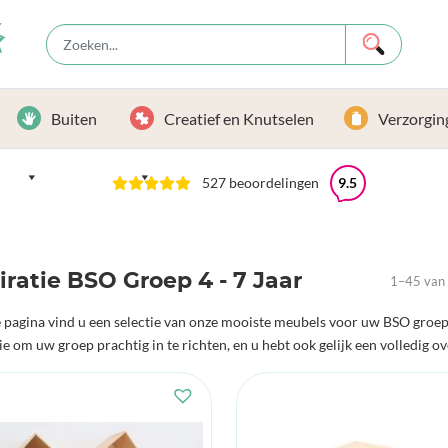
Buiten
Creatief en Knutselen
Verzorgin
527 beoordelingen
9.5
iratie BSO Groep 4 - 7 Jaar
1–45 van 
 pagina vind u een selectie van onze mooiste meubels voor uw BSO groe
ie om uw groep prachtig in te richten, en u hebt ook gelijk een volledig ov