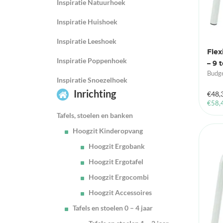
Inspiratie Natuurhoek
Inspiratie Huishoek
Inspiratie Leeshoek
Flex
Inspiratie Poppenhoek
– 9 t
Budge
Inspiratie Snoezelhoek
Inrichting
€
48,
€
58,
Tafels, stoelen en banken
Hoogzit Kinderopvang
Hoogzit Ergobank
Hoogzit Ergotafel
Hoogzit Ergocombi
Hoogzit Accessoires
Tafels en stoelen 0 – 4 jaar