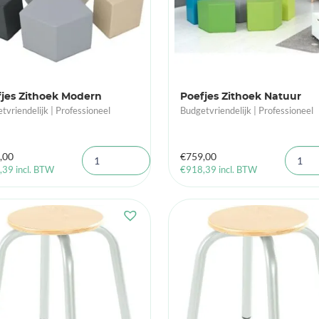
jes Zithoek Modern
Poefjes Zithoek Natuur
tvriendelijk | Professioneel
Budgetvriendelijk | Professioneel
,00
€
759,00
,39
incl. BTW
€
918,39
incl. BTW