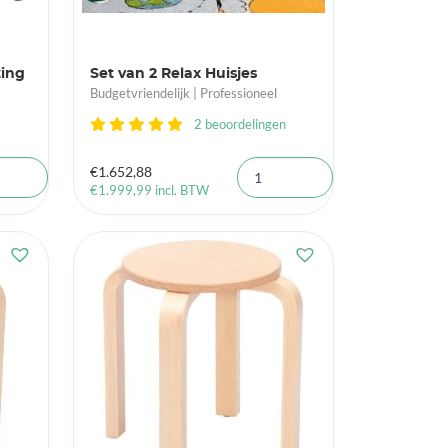
ting
Set van 2 Relax Huisjes
Budgetvriendelijk | Professioneel
2 beoordelingen
€
1.652,88
€
1.999,99
incl. BTW