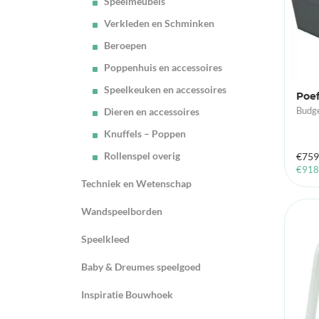
Speelmeubels
Verkleden en Schminken
Beroepen
Poppenhuis en accessoires
Speelkeuken en accessoires
Poef
Dieren en accessoires
Budge
Knuffels – Poppen
Rollenspel overig
€
759
€
918
Techniek en Wetenschap
Wandspeelborden
Speelkleed
Baby & Dreumes speelgoed
Inspiratie Bouwhoek