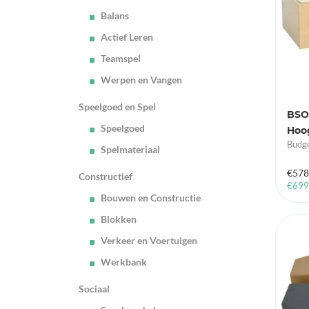
Balans
Actief Leren
Teamspel
Werpen en Vangen
Speelgoed en Spel
BSO
Speelgoed
Hoo
Budge
Spelmateriaal
€
578
Constructief
€
699
Bouwen en Constructie
Blokken
Verkeer en Voertuigen
Werkbank
Sociaal