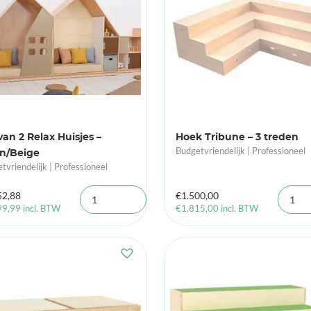
van 2 Relax Huisjes –
Hoek Tribune – 3 treden
Budgetvriendelijk | Professioneel
in/Beige
tvriendelijk | Professioneel
52,88
€
1.500,00
99,99
incl. BTW
€
1.815,00
incl. BTW