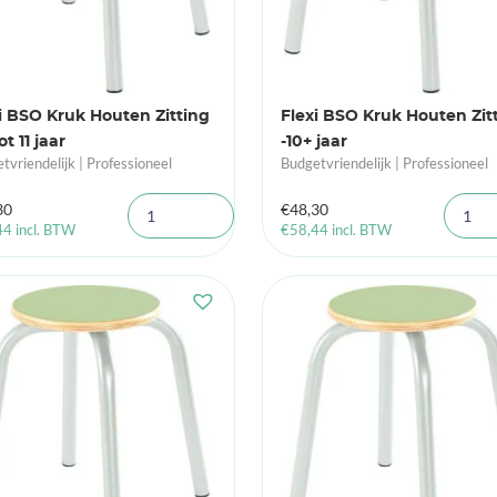
i BSO Kruk Houten Zitting
Flexi BSO Kruk Houten Zit
ot 11 jaar
-10+ jaar
tvriendelijk | Professioneel
Budgetvriendelijk | Professioneel
30
€
48,30
44
incl. BTW
€
58,44
incl. BTW