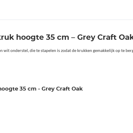
kruk hoogte 35 cm – Grey Craft Oa
en wit onderstel, die te stapelen is zodat de krukken gemakkelijk op te ber
 hoogte 35 cm - Grey Craft Oak