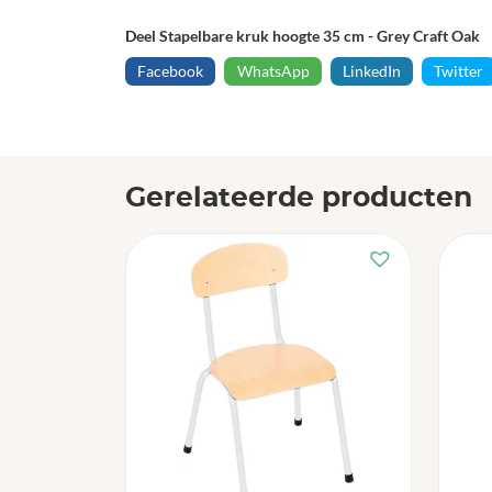
Deel Stapelbare kruk hoogte 35 cm - Grey Craft Oak
Facebook
WhatsApp
LinkedIn
Twitter
Gerelateerde producten