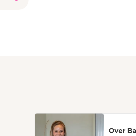
Over Ba