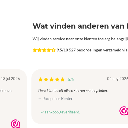
Wat vinden anderen van 
Wij vinden service naar onze klanten toe erg belangri
9.5/10
527 beoordelingen verzameld vi
13 jul 2026
04 aug 202
5/5
 keuze.
Deze klant heeft alleen sterren achtergelaten.
Jacqueline Kenter
aankoop geverifieerd.