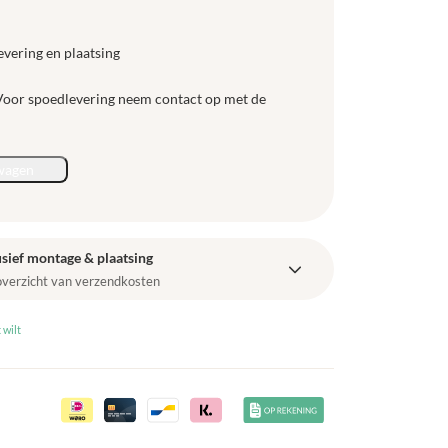
evering en plaatsing
 Voor spoedlevering neem contact op met de
wagen
sief montage & plaatsing
 overzicht van verzendkosten
 wilt