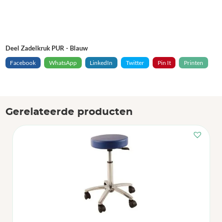
Deel Zadelkruk PUR - Blauw
Facebook
WhatsApp
LinkedIn
Twitter
Pin It
Printen
Gerelateerde producten