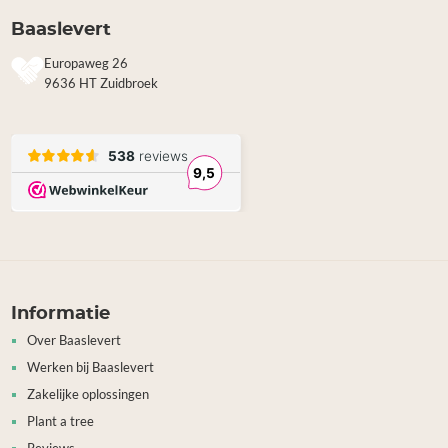
Baaslevert
Europaweg 26
9636 HT Zuidbroek
Informatie
Over Baaslevert
Werken bij Baaslevert
Zakelijke oplossingen
Plant a tree