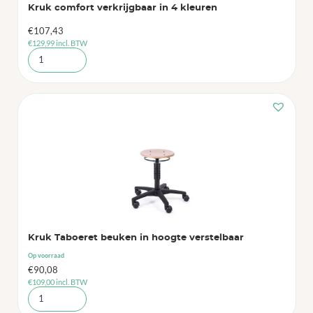
Kruk comfort verkrijgbaar in 4 kleuren
€
107,43
€
129,99
incl. BTW
Kruk Taboeret beuken in hoogte verstelbaar
Op voorraad
€
90,08
€
109,00
incl. BTW