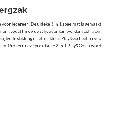
bergzak
 voor iedereen. De unieke 3 in 1 speelmat is gemaakt
riem, zodat hij op de schouder kan worden gedragen
ijlvolle stikking en effen kleur. Play&Go heeft ervoor
omen. Probeer deze praktische 3 in 1 Play&Go en word