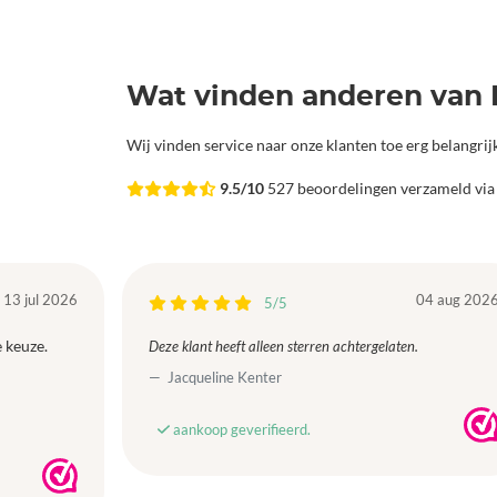
Wat vinden anderen van 
Wij vinden service naar onze klanten toe erg belangri
9.5/10
527 beoordelingen verzameld vi
13 jul 2026
04 aug 202
5/5
 keuze.
Deze klant heeft alleen sterren achtergelaten.
Jacqueline Kenter
aankoop geverifieerd.