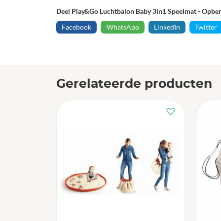
Deel Play&Go Luchtbalon Baby 3in1 Speelmat - Opbe
Facebook
WhatsApp
LinkedIn
Twitter
Gerelateerde producten