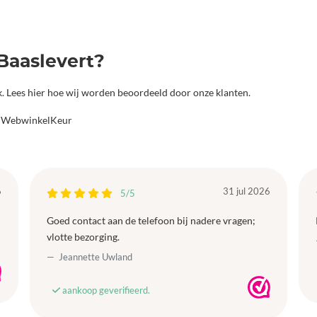
Baaslevert?
jk. Lees hier hoe wij worden beoordeeld door onze klanten.
a WebwinkelKeur
6
31 jul 2026
5/5
Goed contact aan de telefoon bij nadere vragen;
vlotte bezorging.
Jeannette Uwland
aankoop geverifieerd.