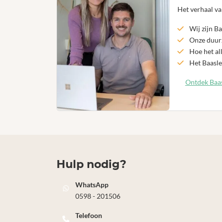
Het verhaal va
Wij zijn Ba
Onze duurz
Hoe het al
Het Baasle
Ontdek Baas
Hulp nodig?
WhatsApp
0598 - 201506
Telefoon