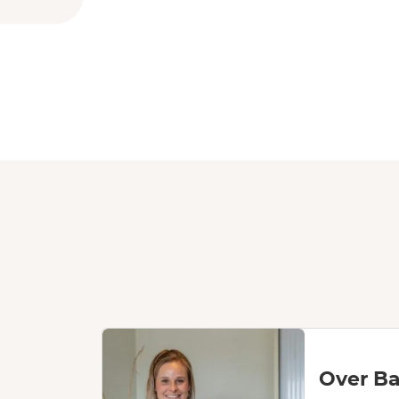
Over Ba