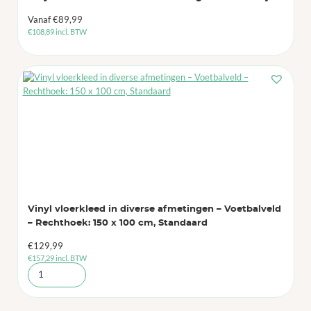
Vanaf
€
89,99
€
108,89
incl. BTW
Vinyl vloerkleed in diverse afmetingen – Voetbalveld
– Rechthoek: 150 x 100 cm, Standaard
€
129,99
€
157,29
incl. BTW