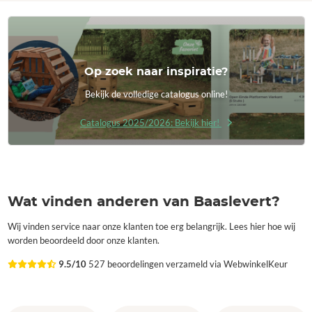
Op zoek naar inspiratie?
Bekijk de volledige catalogus online!
Catalogus 2025/2026: Bekijk hier!
Wat vinden anderen van Baaslevert?
Wij vinden service naar onze klanten toe erg belangrijk. Lees hier hoe wij
worden beoordeeld door onze klanten.
9.5/10
527 beoordelingen verzameld via WebwinkelKeur