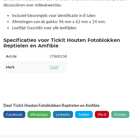
discussiëren over milieukwesties.
Inclusief kleurengids voor identificatie in 8 talen
Afmetingen van de gekko: 96 mm x 62 mm x 14 mm.
Leeftijd: Geschikt voor alle leeftijden.
Specificaties voor Tickit Houten Fotoblokken
Reptielen en Amfibie
Art.Nr
CT800158
Merk
Tickit
Deel Tickit Houten Fotoblokken Reptielen en Amfibie
Facebook
WhatsApp
LinkedIn
Twitter
Pin It
Printen