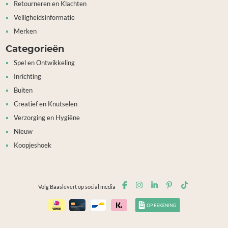
Retourneren en Klachten
Veiligheidsinformatie
Merken
Categorieën
Spel en Ontwikkeling
Inrichting
Buiten
Creatief en Knutselen
Verzorging en Hygiëne
Nieuw
Koopjeshoek
Volg Baaslevert op social media