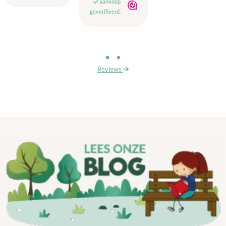
aankoop
geverifieerd.
Reviews