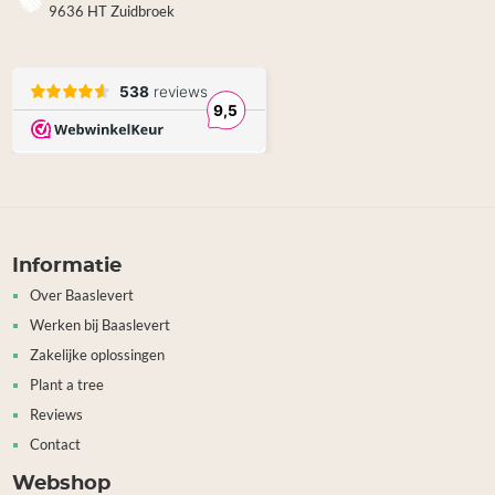
9636 HT Zuidbroek
Informatie
Over Baaslevert
Werken bij Baaslevert
Zakelijke oplossingen
Plant a tree
Reviews
Contact
Webshop