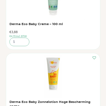
Derma Eco Baby Creme – 100 ml
€
3,88
€
4,70
incl. BTW
Derma Eco Baby Zonnelotion Hoge Bescherming