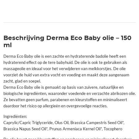
Beschrijving Derma Eco Baby olie – 150
ml
Derma Eco Baby olie is een zachte en hydraterende badolie heeft een
hydraterend effect op de tere babyhuid. De olie is ook te gebruiken als
massageolie en ideaal voor het verwijderen van melkkorstjes. De olie
voorziet de huid van extra vocht en voeding en maakt deze aangenaam
zacht, glad en soepel.
Derma Eco Baby olie is gemaakt op basis van zuivere, natuurlijke en
biologische ingrediënten, waaronder voedende en verzachte abrikozen olie.
Ze bevatten geen parfum, parabenen en kleurstoffen en minimaliseert
daardoor het risico op allergieën en overgevoelige reacties.
Ingrediënten:
Caprylic/Capric Triglyceride, Olus Oil, Brassica Campestris Seed Oil*,
Brassica Napus Seed Oil*, Prunus Armeniaca Kernel Oil*, Tocophero