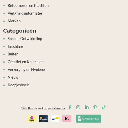
Retourneren en Klachten
Veiligheidsinformatie
Merken
Categorieën
Spel en Ontwikkeling
Inrichting
Buiten
Creatief en Knutselen
Verzorging en Hygiëne
Nieuw
Koopjeshoek
Volg Baaslevert op social media