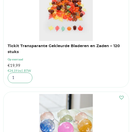
Tickit Transparante Gekleurde Bladeren en Zaden – 120
stuks
Op voorraad
€
19,99
€
24,19
incl. BTW