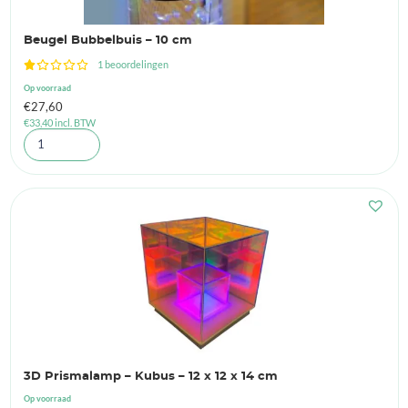
Beugel Bubbelbuis – 10 cm
1 beoordelingen
Op voorraad
€
27,60
€
33,40
incl. BTW
3D Prismalamp – Kubus – 12 x 12 x 14 cm
Op voorraad