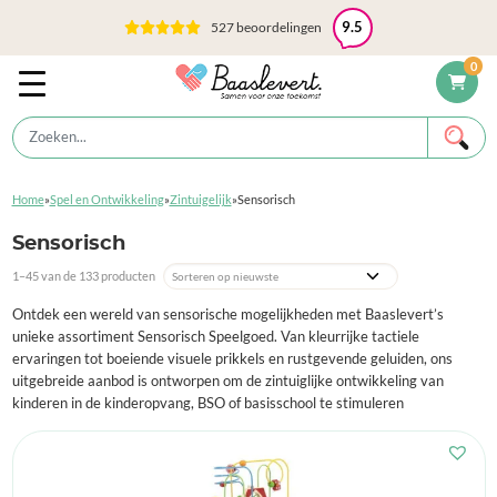
527 beoordelingen
9.5
0
Home
»
Spel en Ontwikkeling
»
Zintuigelijk
»
Sensorisch
Sensorisch
1–45 van de 133 producten
Ontdek een wereld van sensorische mogelijkheden met Baaslevert’s
unieke assortiment Sensorisch Speelgoed. Van kleurrijke tactiele
ervaringen tot boeiende visuele prikkels en rustgevende geluiden, ons
uitgebreide aanbod is ontworpen om de zintuiglijke ontwikkeling van
kinderen in de kinderopvang, BSO of basisschool te stimuleren