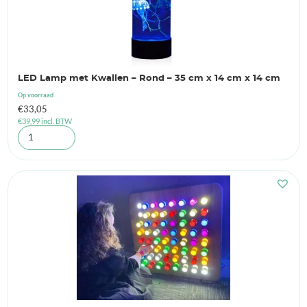
LED Lamp met Kwallen – Rond – 35 cm x 14 cm x 14 cm
Op voorraad
€
33,05
€
39,99
incl. BTW