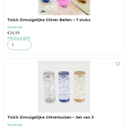
Tickit Zintuigelijke Glitter Ballen – 7 stuks
Op voorraad
€
24,99
€
30,24
incl. BTW
Tickit Zintuigelijke Glitterbuizen – Set van 3
Op voorraad