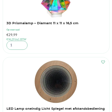
3D Prismalamp – Diamant 11 x 11 x 16,5 cm
Op voorraad
€
29,99
€
36,29
incl. BTW
LED Lamp oneindig Licht Spiegel met afstandsbediening