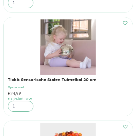
Tickit Sensorische Stalen Tuimelbal 20 cm
Op voorraad
€
24,99
€
30,24
incl. BTW