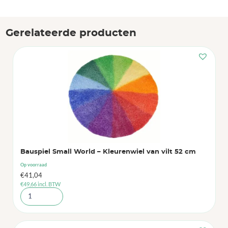
Gerelateerde producten
Bauspiel Small World – Kleurenwiel van vilt 52 cm
Op voorraad
€
41,04
€
49,66
incl. BTW