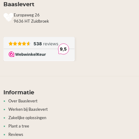
Baaslevert
Europaweg 26
9636 HT Zuidbroek
Informatie
Over Baaslevert
Werken bij Baaslevert
Zakelijke oplossingen
Plant a tree
Reviews