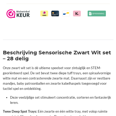
Beschrijving Sensorische Zwart Wit set
– 28 delig
Onze zwart wit set is dé ultieme speelset voor zintuiglijk en STEM-
georiënteerd spel. De set bevat twee diepe tuff trays, een spiraalvormige
witte mat en een contrasterende zwarte mat. Daarnaast zijn er nestbare
mandjes, baby patroonballen en zwarte kabelhaspels toegevoegd voor
tactiel spel en ontdekking.
Deze veelzijdige set stimuleert concentratie, sorteren en fantasierijk
leren.
Twee Deep Spot Trays:
Eén zwarte en één witte tray, met volop ruimte