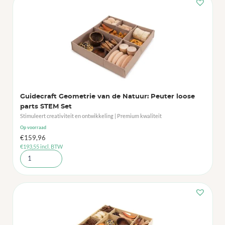
Guidecraft Geometrie van de Natuur: Peuter loose
parts STEM Set
Stimuleert creativiteit en ontwikkeling | Premium kwaliteit
Op voorraad
€
159,96
€
193,55
incl. BTW