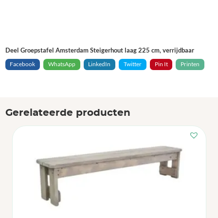
Deel Groepstafel Amsterdam Steigerhout laag 225 cm, verrijdbaar
Facebook
WhatsApp
LinkedIn
Twitter
Pin It
Printen
Gerelateerde producten