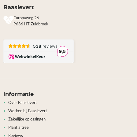
Baaslevert
Europaweg 26
9636 HT Zuidbroek
Informatie
Over Baaslevert
Werken bij Baaslevert
Zakelijke oplossingen
Plant a tree
Reviews