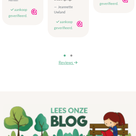
geverifieerd.
Jeannette
aankoop
Uwland
geverifieerd.
aankoop
geverifieerd.
Reviews