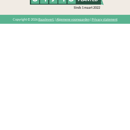
Sinds 1 maart 2022
Copyright © 2026
Baaslevert.
|
Algemene voorwaarden
|
Privacy statement