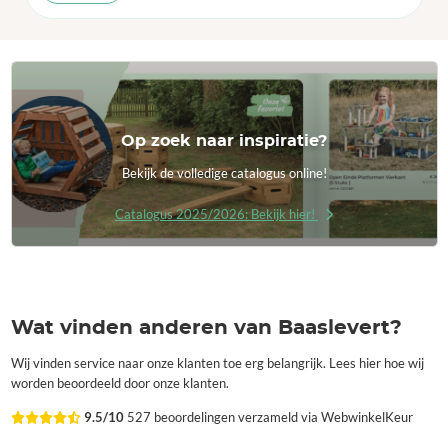
Op zoek naar inspiratie?
Bekijk de volledige catalogus online!
Catalogus 2025/2026: Bekijk hier!
Wat vinden anderen van Baaslevert?
Wij vinden service naar onze klanten toe erg belangrijk. Lees hier hoe wij
worden beoordeeld door onze klanten.
9.5/10
527 beoordelingen verzameld via WebwinkelKeur