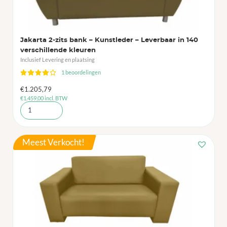
Jakarta 2-zits bank – Kunstleder – Leverbaar in 140
verschillende kleuren
Inclusief Levering en plaatsing
1 beoordelingen
€
1.205,79
€
1.459,00
incl. BTW
Meest Verkocht!