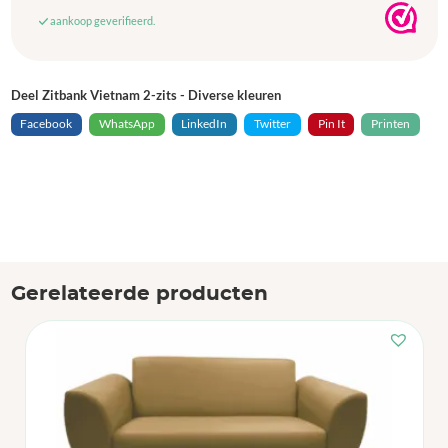
aankoop geverifieerd.
Deel Zitbank Vietnam 2-zits - Diverse kleuren
Facebook
WhatsApp
LinkedIn
Twitter
Pin It
Printen
Gerelateerde producten