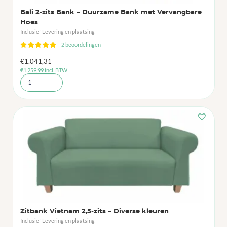
Bali 2-zits Bank – Duurzame Bank met Vervangbare
Hoes
Inclusief Levering en plaatsing
2 beoordelingen
€
1.041,31
€
1.259,99
incl. BTW
Zitbank Vietnam 2,5-zits – Diverse kleuren
Inclusief Levering en plaatsing