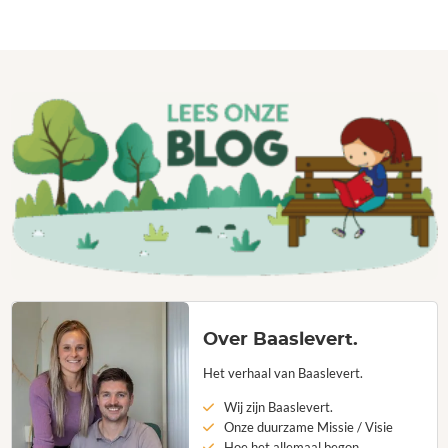
Over Baaslevert.
Het verhaal van Baaslevert.
Wij zijn Baaslevert.
Onze duurzame Missie / Visie
Hoe het allemaal begon