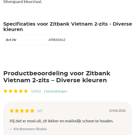
Silverguard kleurstaal.
Specificaties voor Zitbank Vietnam 2-zits - Diverse
kleuren
Art.Nr
A9800462
Productbeoordeling voor Zitbank
Vietnam 2-zits – Diverse kleuren
5.0/5.0
1 beoordelingen
13 feb 2026
5/5
Hij ziet er mooi uit, zit lekker en makkelijk schoon te houden.
Kim Bremmers-Bindels