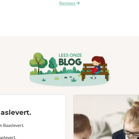
Reviews
aslevert.
n Baaslevert.
aslevert.