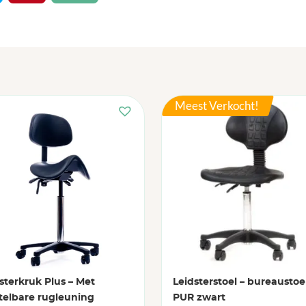
Meest Verkocht!
sterkruk Plus – Met
Leidsterstoel – bureaustoe
telbare rugleuning
PUR zwart