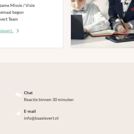
ame Missie / Visie
lemaal begon
vert Team
levert.
Chat
Reactie binnen 30 minuten
E-mail
info@baaslevert.nl