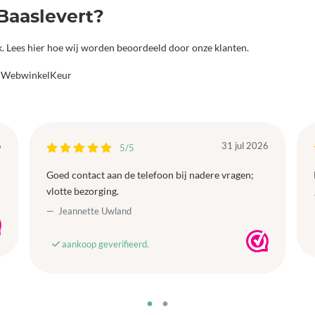
Baaslevert?
jk. Lees hier hoe wij worden beoordeeld door onze klanten.
a WebwinkelKeur
6
31 jul 2026
5/5
Goed contact aan de telefoon bij nadere vragen;
vlotte bezorging.
Jeannette Uwland
aankoop geverifieerd.