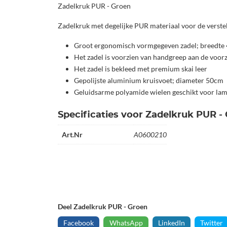
Zadelkruk PUR - Groen
Zadelkruk met degelijke PUR materiaal voor de verstel
Groot ergonomisch vormgegeven zadel; breedte
Het zadel is voorzien van handgreep aan de voorz
Het zadel is bekleed met premium skai leer
Gepolijste aluminium kruisvoet; diameter 50cm
Geluidsarme polyamide wielen geschikt voor lam
Specificaties voor Zadelkruk PUR -
Art.Nr
A0600210
Deel Zadelkruk PUR - Groen
Facebook
WhatsApp
LinkedIn
Twitter