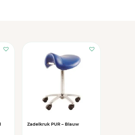
l
Zadelkruk PUR – Blauw