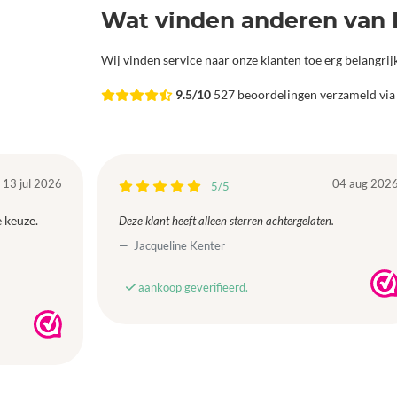
Wat vinden anderen van 
Wij vinden service naar onze klanten toe erg belangri
9.5/10
527 beoordelingen verzameld vi
13 jul 2026
04 aug 202
5/5
 keuze.
Deze klant heeft alleen sterren achtergelaten.
Jacqueline Kenter
aankoop geverifieerd.