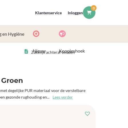
0
Klantenservice
Inloggen
g en Hygiëne
Nieuw
Koopjeshoek
Zakelijk achteraf betalen
 Groen
met degelijke PUR materiaal voor de verstelbare
r een gezonde rughouding en...
Lees verder