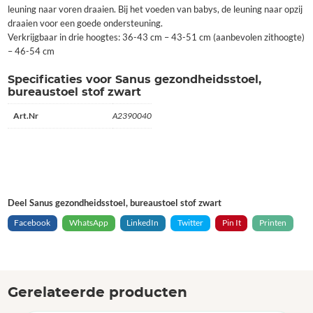
leuning naar voren draaien. Bij het voeden van babys, de leuning naar opzij
draaien voor een goede ondersteuning.
Verkrijgbaar in drie hoogtes: 36-43 cm – 43-51 cm (aanbevolen zithoogte)
– 46-54 cm
Specificaties voor Sanus gezondheidsstoel,
bureaustoel stof zwart
Art.Nr
A2390040
Deel Sanus gezondheidsstoel, bureaustoel stof zwart
Facebook
WhatsApp
LinkedIn
Twitter
Pin It
Printen
Gerelateerde producten