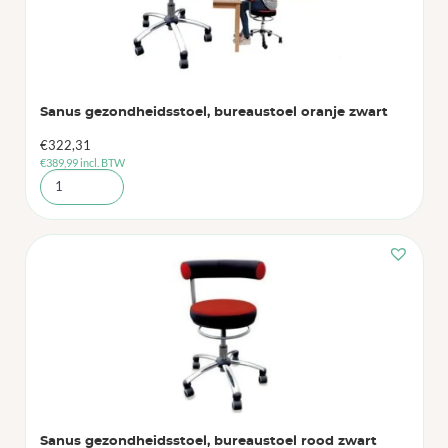
Sanus gezondheidsstoel, bureaustoel oranje zwart
€
322,31
€
389,99
incl. BTW
Sanus gezondheidsstoel, bureaustoel rood zwart