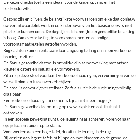
De gezondheidsstoel is een ideaal voor de kinderopvang en het
basisonderwijs.
Gezond zijn en blijven, de belangrijkste voorwaarden om elke dag opnieuw
uw verantwoordelijk werk in de kinderopvang en het basisonderwijs met
plezier te kunnen doen. De dagelijkse lichamelijke en geestelijke belasting
is hoog. Om overbelasting te voorkomen moeten de nodige
voorzorgsmaatregelen getroffen worden.
Rugklachten kunnen ontstaan door langdurig te laag en in een verkeerde
houding te zitten.
De Sanus gezondheidsstoel is ontwikkeld in samenwerking met artsen,
kleuterleidsters en industriele vormgevers.
Zitten op deze stoel voorkomt verkeerde houdingen, vervormingen van de
wervelkolom en tussenwervelschijven.
De stoel is eenvoudig verstelbaar. Zelfs als u zit is de rugleuning volledig
draaibaar
Een verkeerde houding aannemen is bijna niet meer mogelijk.
De Sanus gezondheidsstoel mag op uw werkplek en ook thuis niet
ontbreken.
In een soepele beweging kunt u de leuning naar achteren, voren of naar
opzij draaien zonder op te staan.
Voor werken aan een hoge tafel, draait u de leuning in de rug.
Bij werken aan lagere tafels of bij spelen met kinderen op de grond, de