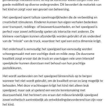
goede mobiliteit op diverse ondergronden. Dit bevordert de motoriek van
het kind en zorgt voor een gevoel van beheersing.
Het speelgoed opent talloze speelmogelijkheden die de verbeelding en
creativiteit stimuleren. Kinderen kunnen hun eigen verhalen bedenken
over transport, reddings- of bouwwerkzaamheden, en het speelgoed is
perfect voor zowel zelfstandig spelen als interactie met anderen. De
kleinere voertuigen kunnen afzonderlijk worden gebruikt of als onderdeel
van de "missie" van de truck, waardoor het spel een extra dimensie krijgt.
Het onderhoud is eenvoudig: het speelgoed kan eenvoudig worden
schoongemaakt met een vochtige doek en milde zeep. De duurzame
kwaliteit zorgt ervoor dat de truck en voertuigen vele uren intensief
speelplezier kunnen doorstaan ​​met behoud van hun prachtige
pastelkleuren.
Het wordt aanbevolen om het speelgoed binnenshuis op te bergen
wanneer het niet wordt gebruikt, om de kwaliteit ervan zo lang mogelijk te
behouden. Met deze vrachtwagen krijgt het kind niet alleen leuk
speelgoed, maar ook al spelend een eerste kennismaking met
duurzaamheid. Het herinnert ons eraan dat milieuvriendelijk speelgoed
zowel esthetisch aantrekkelijk als ontwikkelingsbevorderend kan zijn voor
het kind.