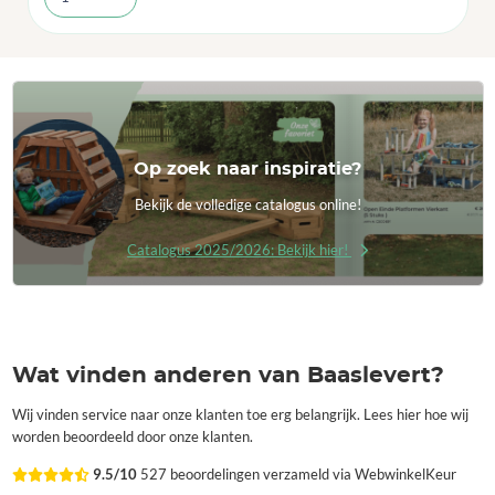
Op zoek naar inspiratie?
Bekijk de volledige catalogus online!
Catalogus 2025/2026: Bekijk hier!
Wat vinden anderen van Baaslevert?
Wij vinden service naar onze klanten toe erg belangrijk. Lees hier hoe wij
worden beoordeeld door onze klanten.
9.5/10
527 beoordelingen verzameld via WebwinkelKeur