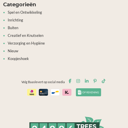
Categorieën
Spel en Ontwikkeling
Inrichting
Buiten
Creatief en Knutselen
Verzorging en Hygiëne
Nieuw
Koopjeshoek
Volg Baaslevert op social media
TREES