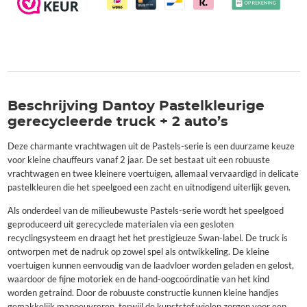
Beschrijving Dantoy Pastelkleurige
gerecycleerde truck + 2 auto’s
Deze charmante vrachtwagen uit de Pastels-serie is een duurzame keuze
voor kleine chauffeurs vanaf 2 jaar. De set bestaat uit een robuuste
vrachtwagen en twee kleinere voertuigen, allemaal vervaardigd in delicate
pastelkleuren die het speelgoed een zacht en uitnodigend uiterlijk geven.
Als onderdeel van de milieubewuste Pastels-serie wordt het speelgoed
geproduceerd uit gerecyclede materialen via een gesloten
recyclingsysteem en draagt ​​het het prestigieuze Swan-label. De truck is
ontworpen met de nadruk op zowel spel als ontwikkeling. De kleine
voertuigen kunnen eenvoudig van de laadvloer worden geladen en gelost,
waardoor de fijne motoriek en de hand-oogcoördinatie van het kind
worden getraind. Door de robuuste constructie kunnen kleine handjes
gemakkelijk manoeuvreren, terwijl de kunststof wielen zorgen voor een