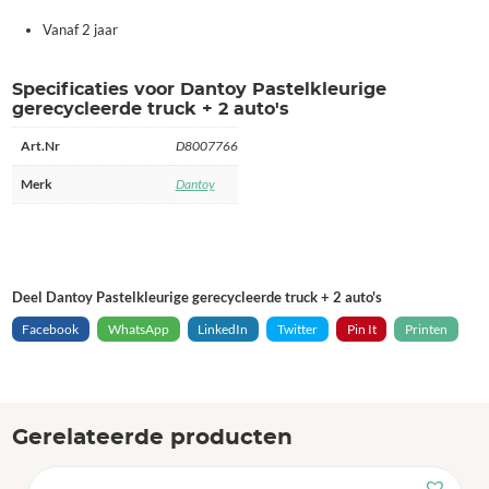
Vanaf 2 jaar
Specificaties voor Dantoy Pastelkleurige
gerecycleerde truck + 2 auto's
Art.Nr
D8007766
Merk
Dantoy
Deel Dantoy Pastelkleurige gerecycleerde truck + 2 auto's
Facebook
WhatsApp
LinkedIn
Twitter
Pin It
Printen
Gerelateerde producten