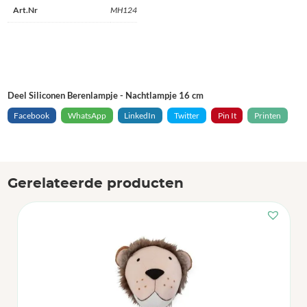
Art.Nr
MH124
Deel Siliconen Berenlampje - Nachtlampje 16 cm
Facebook
WhatsApp
LinkedIn
Twitter
Pin It
Printen
Gerelateerde producten