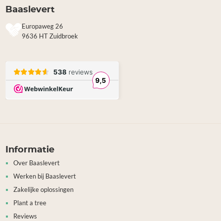
Baaslevert
Europaweg 26
9636 HT Zuidbroek
Informatie
Over Baaslevert
Werken bij Baaslevert
Zakelijke oplossingen
Plant a tree
Reviews