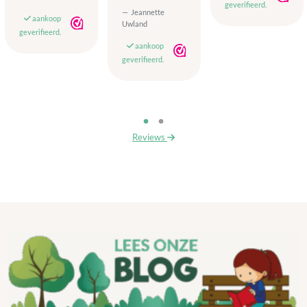
geverifieerd.
Jeannette
aankoop
Uwland
geverifieerd.
aankoop
geverifieerd.
Reviews