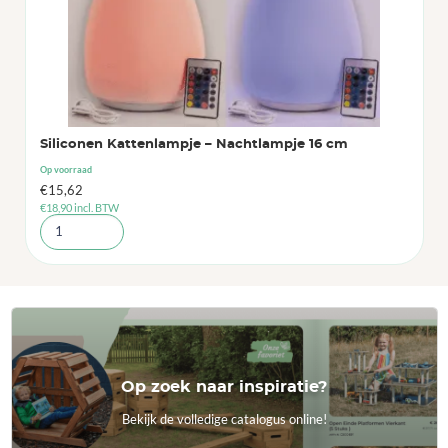
Siliconen Kattenlampje – Nachtlampje 16 cm
Op voorraad
€
15,62
€
18,90
incl. BTW
Op zoek naar inspiratie?
Bekijk de volledige catalogus online!