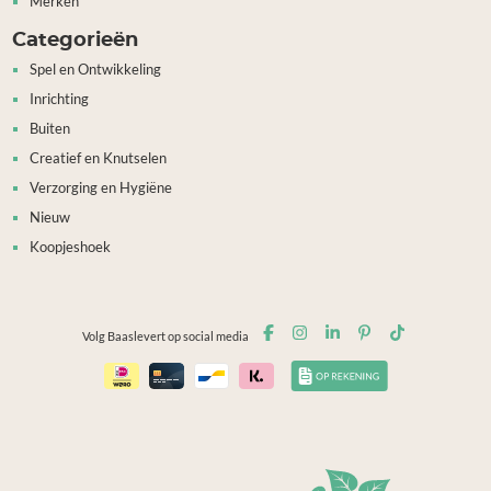
Merken
Categorieën
Spel en Ontwikkeling
Inrichting
Buiten
Creatief en Knutselen
Verzorging en Hygiëne
Nieuw
Koopjeshoek
Volg Baaslevert op social media