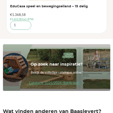
EduCasa speel en bewegingseiland – 15 delig
€
1.368,58
€
1.655,98
incl. BTW
Op zoek naar inspiratie?
Bekijk de volledige catalogus online!
Catalogus 2025/2026: Bekijk hier!
Wat vinden anderen van Baaslevert?