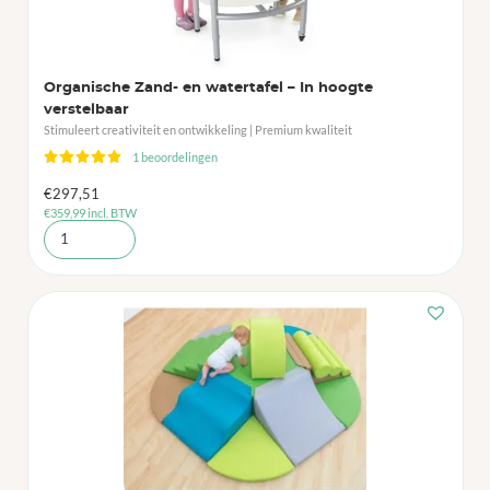
Organische Zand- en watertafel – In hoogte
verstelbaar
Stimuleert creativiteit en ontwikkeling | Premium kwaliteit
1 beoordelingen
€
297,51
€
359,99
incl. BTW