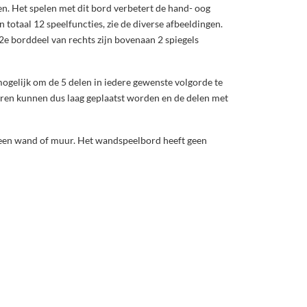
en. Het spelen met dit bord verbetert de hand- oog
totaal 12 speelfuncties, zie de diverse afbeeldingen.
 2e borddeel van rechts zijn bovenaan 2 spiegels
 mogelijk om de 5 delen in iedere gewenste volgorde te
eren kunnen dus laag geplaatst worden en de delen met
n een wand of muur. Het wandspeelbord heeft geen