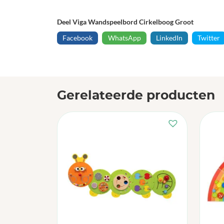
Deel Viga Wandspeelbord Cirkelboog Groot
Facebook
WhatsApp
LinkedIn
Twitter
Gerelateerde producten