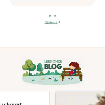
Reviews
aslevert.