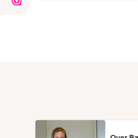
Over Ba