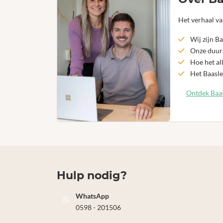
Het verhaal va
Wij zijn Ba
Onze duurz
Hoe het al
Het Baasle
Ontdek Baas
Hulp nodig?
WhatsApp
0598 - 201506