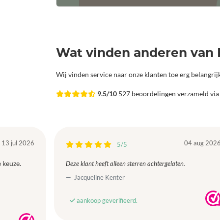
Wat vinden anderen van 
Wij vinden service naar onze klanten toe erg belangri
9.5/10
527 beoordelingen verzameld vi
13 jul 2026
04 aug 202
5/5
 keuze.
Deze klant heeft alleen sterren achtergelaten.
Jacqueline Kenter
aankoop geverifieerd.