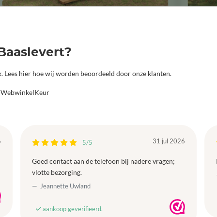
Baaslevert?
jk. Lees hier hoe wij worden beoordeeld door onze klanten.
a WebwinkelKeur
6
31 jul 2026
5/5
Goed contact aan de telefoon bij nadere vragen;
vlotte bezorging.
Jeannette Uwland
aankoop geverifieerd.