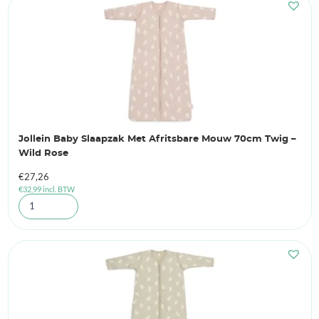
Jollein Baby Slaapzak Met Afritsbare Mouw 70cm Twig –
Wild Rose
€
27,26
€
32,99
incl. BTW