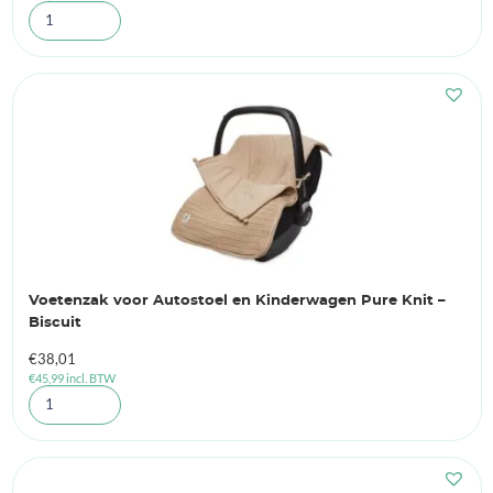
Voetenzak voor Autostoel en Kinderwagen Pure Knit –
Biscuit
€
38,01
€
45,99
incl. BTW