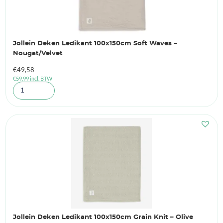
Jollein Deken Ledikant 100x150cm Soft Waves –
Nougat/Velvet
€
49,58
€
59,99
incl. BTW
Jollein Deken Ledikant 100x150cm Grain Knit – Olive