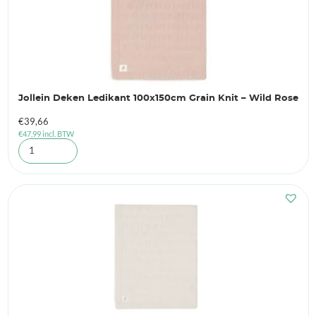
Jollein Deken Ledikant 100x150cm Grain Knit – Wild Rose
€
39,66
€
47,99
incl. BTW