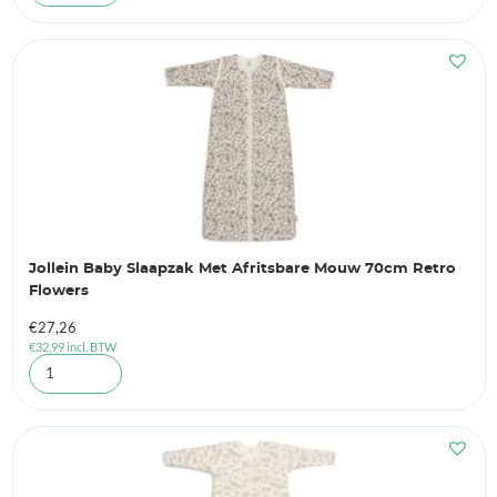
Jollein Baby Slaapzak Met Afritsbare Mouw 70cm Retro
Flowers
€
27,26
€
32,99
incl. BTW