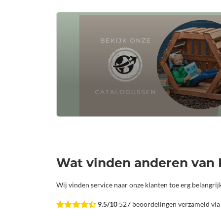
Wat vinden anderen van 
Wij vinden service naar onze klanten toe erg belangri
9.5/10
527 beoordelingen verzameld vi