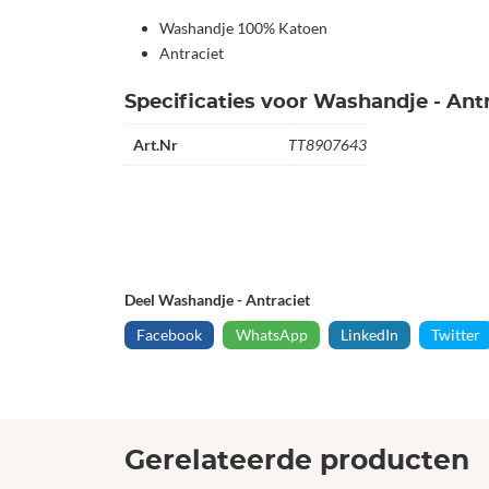
Washandje 100% Katoen
Antraciet
Specificaties voor Washandje - Ant
Art.Nr
TT8907643
Deel Washandje - Antraciet
Facebook
WhatsApp
LinkedIn
Twitter
Gerelateerde producten