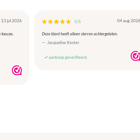
13 jul 2026
04 aug 202
5/5
 keuze.
Deze klant heeft alleen sterren achtergelaten.
Jacqueline Kenter
aankoop geverifieerd.