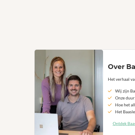
Over Ba
Het verhaal va
Wij zijn Ba
Onze duurz
Hoe het al
Het Baasle
Ontdek Baas