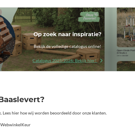
Op zoek naar inspiratie?
Bekijk de volledige catalogus online!
Catalogus 2025/2026: Bekijk hier!
Baaslevert?
jk. Lees hier hoe wij worden beoordeeld door onze klanten.
a WebwinkelKeur