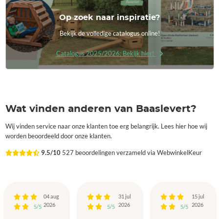
Op zoek naar inspiratie?
Bekijk de volledige catalogus online!
Catalogus 2025/2026: Bekijk hier!
Wat vinden anderen van Baaslevert?
Wij vinden service naar onze klanten toe erg belangrijk. Lees hier hoe wij
worden beoordeeld door onze klanten.
9.5/10
527 beoordelingen verzameld via WebwinkelKeur
04 aug
31 jul
15 jul
2026
2026
2026
5/5
5/5
5/5