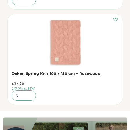
Deken Spring Knit 100 x 150 cm – Rosewood
€
39,66
€
47,99
incl. BTW