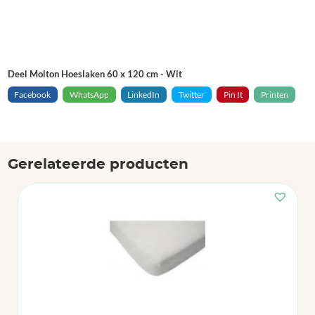
Deel Molton Hoeslaken 60 x 120 cm - Wit
Facebook
WhatsApp
LinkedIn
Twitter
Pin It
Printen
Gerelateerde producten