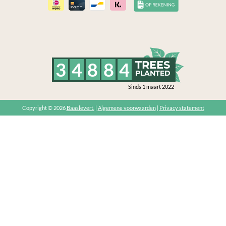
3
4
8
8
4
TREES
PLANTED
Sinds 1 maart 2022
Copyright © 2026
Baaslevert.
|
Algemene voorwaarden
|
Privacy statement