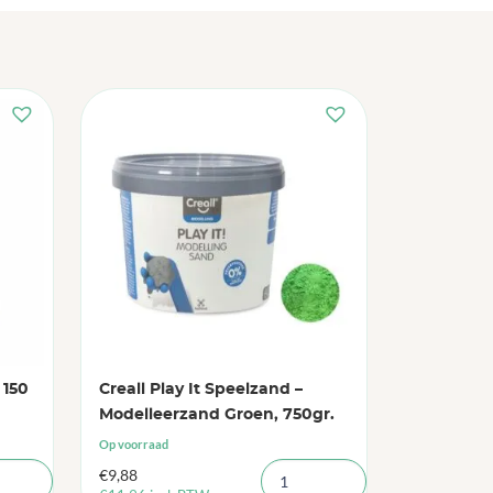
 150
Creall Play It Speelzand –
Modelleerzand Groen, 750gr.
Op voorraad
€
9,88