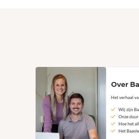
Over Ba
Het verhaal va
Wij zijn Ba
Onze duurz
Hoe het al
Het Baasle