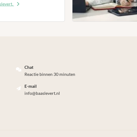
levert.
Chat
Reactie binnen 30 minuten
E-mail
info@baaslevert.nl