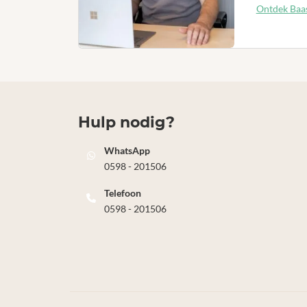
Ontdek Baas
Hulp nodig?
WhatsApp
0598 - 201506
Telefoon
0598 - 201506