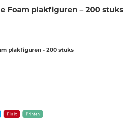
de Foam plakfiguren – 200 stuks
am plakfiguren - 200 stuks
Pin It
Printen