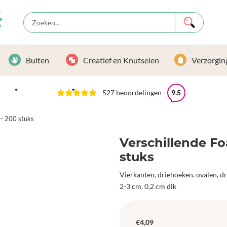
Buiten
Creatief en Knutselen
Verzorgin
527 beoordelingen
9.5
 – 200 stuks
Verschillende Fo
stuks
Vierkanten, driehoeken, ovalen, d
2-3 cm, 0,2 cm dik
€
4,09