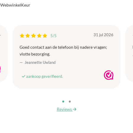
a WebwinkelKeur
6
31 jul 2026
5/5
Goed contact aan de telefoon bij nadere vragen;
vlotte bezorging.
Jeannette Uwland
aankoop geverifieerd.
Reviews