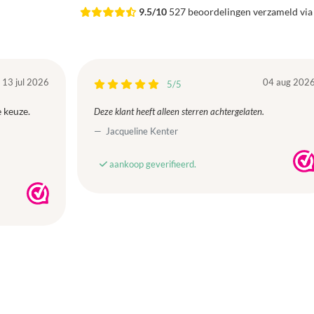
9.5/10
527 beoordelingen verzameld vi
13 jul 2026
04 aug 202
5/5
 keuze.
Deze klant heeft alleen sterren achtergelaten.
Jacqueline Kenter
aankoop geverifieerd.