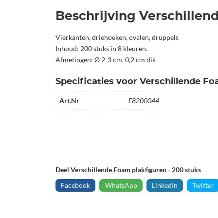
Beschrijving Verschillen
Vierkanten, driehoeken, ovalen, druppels
Inhoud: 200 stuks in 8 kleuren.
Afmetingen: Ø 2-3 cm, 0,2 cm dik
Specificaties voor Verschillende Fo
Art.Nr
E8200044
Deel Verschillende Foam plakfiguren - 200 stuks
Facebook
WhatsApp
LinkedIn
Twitter