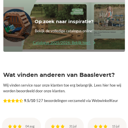
Op zoek naar inspiratie?
Bekijk de volledige catalogus online!
Catalogus 2025/2026: Bekijk hier!
Wat vinden anderen van Baaslevert?
Wij vinden service naar onze klanten toe erg belangrijk. Lees hier hoe wij
worden beoordeeld door onze klanten.
9.5/10
527 beoordelingen verzameld via WebwinkelKeur
04 aug
31 jul
15 jul