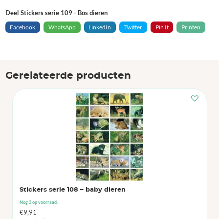
Deel Stickers serie 109 - Bos dieren
Facebook
WhatsApp
LinkedIn
Twitter
Pin It
Printen
Gerelateerde producten
Stickers serie 108 – baby dieren
Nog 3 op voorraad.
€
9,91