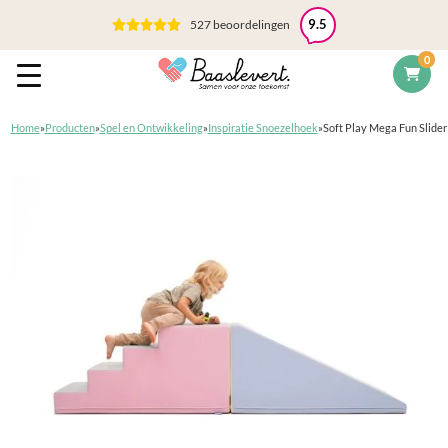
527 beoordelingen
9.5
0
Home
»
Producten
»
Spel en Ontwikkeling
»
Inspiratie Snoezelhoek
»
Soft Play Mega Fun Slider 