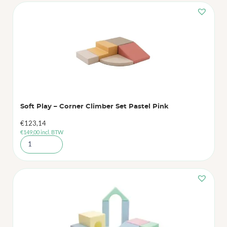
Soft Play – Corner Climber Set Pastel Pink
€
123,14
€
149,00
incl. BTW