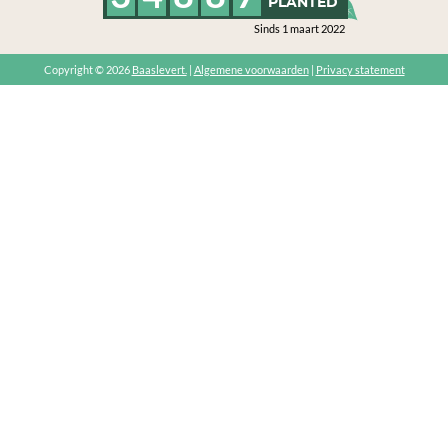
PLANTED
Sinds 1 maart 2022
Copyright © 2026
Baaslevert.
|
Algemene voorwaarden
|
Privacy statement