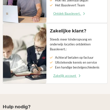
Hoe het allemaal begon
Het Baaslevert Team
Ontdek Baaslevert.
Zakelijke klant?
Steeds meer kinderopvang en
onderwijs locaties ontdekken
Baaslevert.:
Achteraf betalen op factuur
Uitstekende kennis en service
Een handige bestelgeschiedenis
Zakelijk account
Hulp nodig?