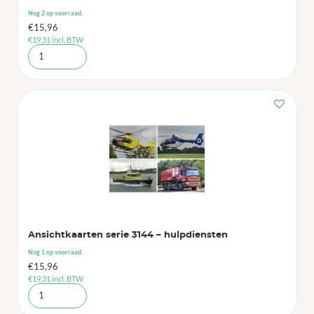
Nog 2 op voorraad.
€
15,96
€
19,31
incl. BTW
Ansichtkaarten serie 3144 – hulpdiensten
Nog 1 op voorraad.
€
15,96
€
19,31
incl. BTW