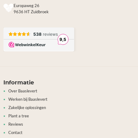
Europaweg 26
9636 HT Zuidbroek
Informatie
Over Baaslevert
Werken bij Baaslevert
Zakelijke oplossingen
Plant a tree
Reviews
Contact