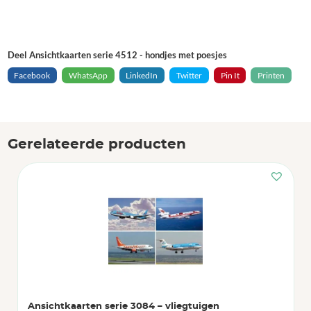
Deel Ansichtkaarten serie 4512 - hondjes met poesjes
Facebook
WhatsApp
LinkedIn
Twitter
Pin It
Printen
Gerelateerde producten
Ansichtkaarten serie 3084 – vliegtuigen