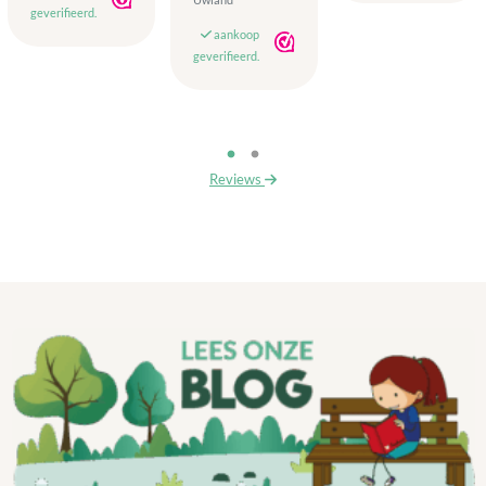
geverifieerd.
aankoop
geverifieerd.
Reviews