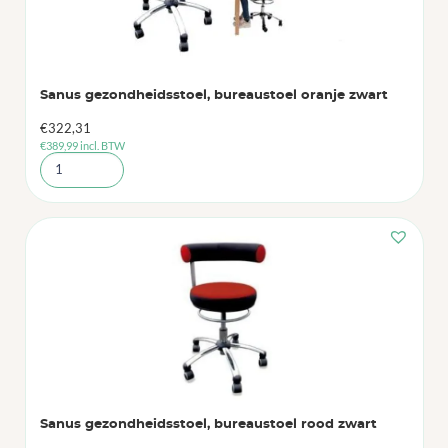
Sanus gezondheidsstoel, bureaustoel oranje zwart
€
322,31
€
389,99
incl. BTW
Sanus gezondheidsstoel, bureaustoel rood zwart