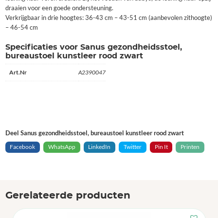
draaien voor een goede ondersteuning.
Verkrijgbaar in drie hoogtes: 36-43 cm – 43-51 cm (aanbevolen zithoogte)
– 46-54 cm
Specificaties voor Sanus gezondheidsstoel,
bureaustoel kunstleer rood zwart
Art.Nr
A2390047
Deel Sanus gezondheidsstoel, bureaustoel kunstleer rood zwart
Facebook
WhatsApp
LinkedIn
Twitter
Pin It
Printen
Gerelateerde producten