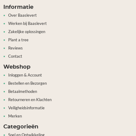
Informatie
Over Baaslevert
Werken bij Baaslevert
Zakelijke oplossingen
Plant a tree
Reviews
Contact
Webshop
Inloggen & Account
Bestellen en Bezorgen
Betaalmethoden
Retourneren en Klachten
Veiligheidsinformatie
Merken
Categorieën
Spel en Ontwikkeling