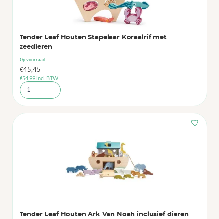
Tender Leaf Houten Stapelaar Koraalrif met
zeedieren
Op voorraad
€
45,45
€
54,99
incl. BTW
Tender Leaf Houten Ark Van Noah inclusief dieren