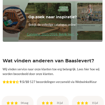
Op zoek naar inspiratie?
Bekijk de volledige catalogus online!
Catalogus 2025/2026: Bekijk hier!
Wat vinden anderen van Baaslevert?
Wij vinden service naar onze klanten toe erg belangrijk. Lees hier hoe wij
worden beoordeeld door onze klanten.
9.5/10
527 beoordelingen verzameld via WebwinkelKeur
04 aug
31 jul
15 jul