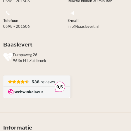
0598 - 201506
Reactie binnen 30 minuten
Telefoon
E-mail
0598 - 201506
info@baaslevert.nl
Baaslevert
Europaweg 26
9636 HT Zuidbroek
Informatie